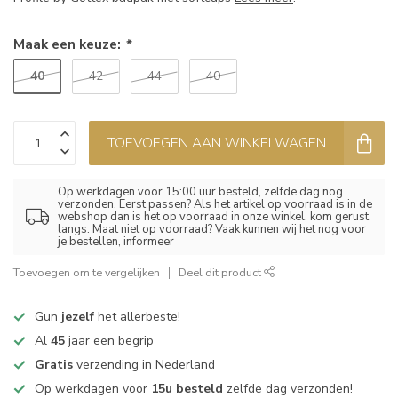
Maak een keuze:
*
40
42
44
40
TOEVOEGEN AAN WINKELWAGEN
Op werkdagen voor 15:00 uur besteld, zelfde dag nog
verzonden. Eerst passen? Als het artikel op voorraad is in de
webshop dan is het op voorraad in onze winkel, kom gerust
langs. Maat niet op voorraad? Vaak kunnen wij het nog voor
je bestellen, informeer
Toevoegen om te vergelijken
Deel dit product
Gun
jezelf
het allerbeste!
Al
45
jaar een begrip
Gratis
verzending in Nederland
Op werkdagen voor
15u besteld
zelfde dag verzonden!