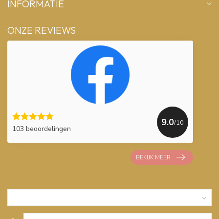
INFORMATIE
ONZE REVIEWS
9.0
/10
103 beoordelingen
BEKIJK MEER