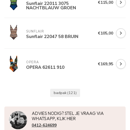
€115,00
Sunflair 22011 3075
NACHTBLAUW GROEN
SUNFLAIR
€105,00
Sunflair 22047 58 BRUIN
OPERA
€169,95
OPERA 62611 910
badpak
(121)
ADVIES NODIG? STEL JE VRAAG VIA
WHATSAPP, KLIK HIER
0412-624699