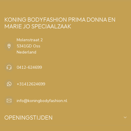
KONING BODYFASHION PRIMA DONNA EN
MARIE JO SPECIAALZAAK
Molenstraat 2
5341GD Oss
Nederland
0412-624699
+31412624699
info@koningbodyfashion.nl
OPENINGSTIJDEN