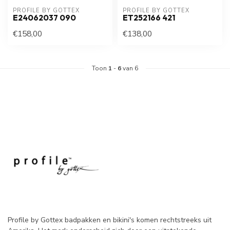
PROFILE BY GOTTEX
PROFILE BY GOTTEX
E24062037 090
ET252166 421
€158,00
€138,00
Toon
1
-
6
van 6
Profile by Gottex badpakken en bikini's komen rechtstreeks uit