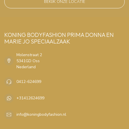
BEKIJK ONZE LOCATIE
KONING BODYFASHION PRIMA DONNA EN
MARIE JO SPECIAALZAAK
Molenstraat 2
5341GD Oss
Nederland
0412-624699
+31412624699
info@koningbodyfashion.nl