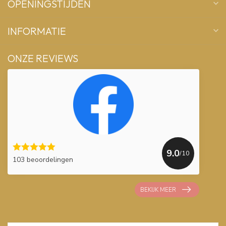
OPENINGSTIJDEN
INFORMATIE
ONZE REVIEWS
9.0
/10
103 beoordelingen
BEKIJK MEER