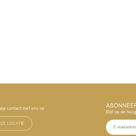
ABONNEER
sapp contact met ons op
Blijf op de hoo
NZE LOCATIE