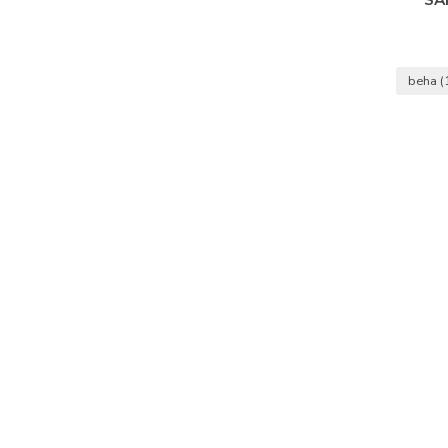
beha
(