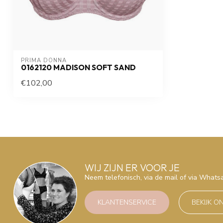
PRIMA DONNA
0162120 MADISON SOFT SAND
€102,00
WIJ ZIJN ER VOOR JE
Neem telefonisch, via de mail of via What
KLANTENSERVICE
BEKIJK O