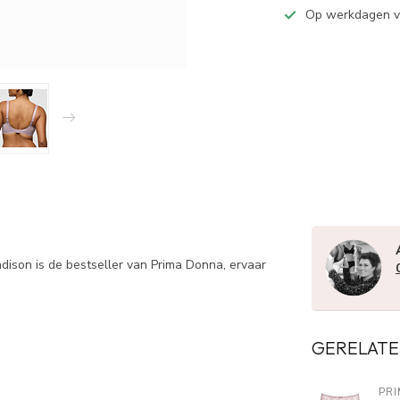
Op werkdagen 
adison is de bestseller van Prima Donna, ervaar
GERELATE
PR