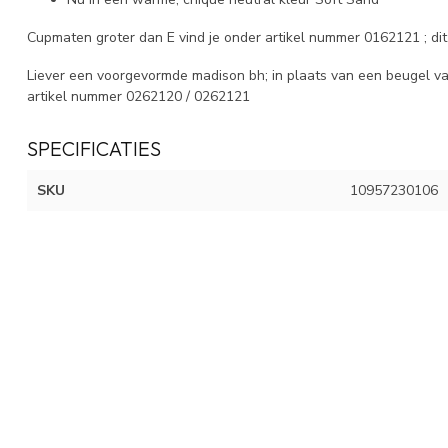
Cupmaten groter dan E vind je onder artikel nummer 0162121 ; di
Liever een voorgevormde madison bh; in plaats van een beugel vari
artikel nummer 0262120 / 0262121
SPECIFICATIES
SKU
10957230106