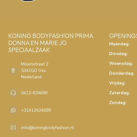
KONING BODYFASHION PRIMA
OPENING
DONNA EN MARIE JO
Maandag:
SPECIAALZAAK
Dinsdag:
Woensdag:
Molenstraat 2
5341GD Oss
Donderdag:
Nederland
Vrijdag:
0412-624699
Zaterdag:
Zondag:
+31412624699
info@koningbodyfashion.nl