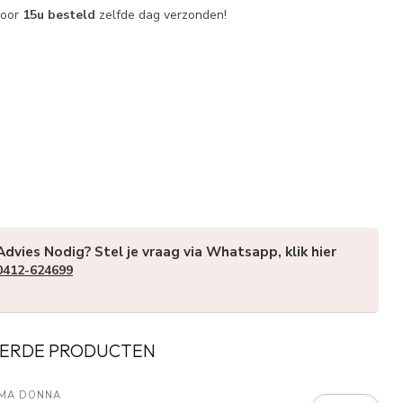
voor
15u besteld
zelfde dag verzonden!
Advies Nodig? Stel je vraag via Whatsapp, klik hier
0412-624699
ERDE PRODUCTEN
IMA DONNA