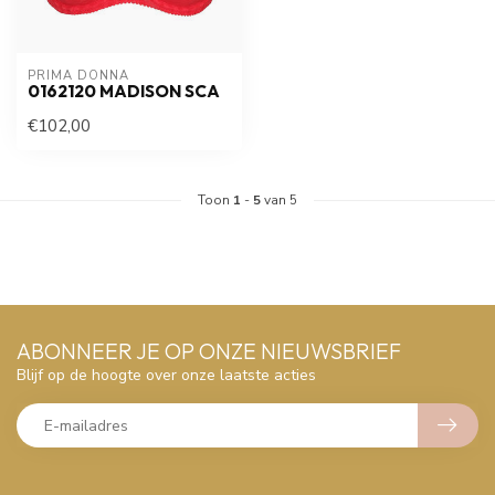
PRIMA DONNA
0162120 MADISON SCA
€102,00
Toon
1
-
5
van 5
ABONNEER JE OP ONZE NIEUWSBRIEF
Blijf op de hoogte over onze laatste acties