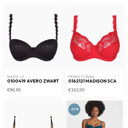
MARIE JO
PRIMA DONNA
0100419 AVERO ZWART
0162121 MADISON SCA
€96,90
€102,00
-30%