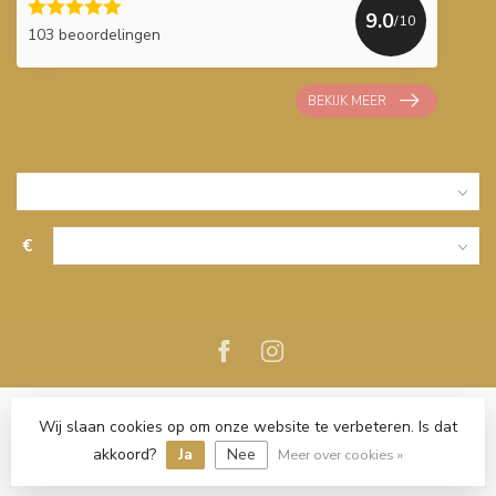
9.0
/10
103 beoordelingen
BEKIJK MEER
€
Wij slaan cookies op om onze website te verbeteren. Is dat
akkoord?
Ja
Nee
Meer over cookies »