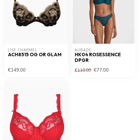
LISE CHARMEL
AUBADE
ACH8515 OG OR GLAM
HK04 ROSESSENCE
DPGR
€149,00
€77,00
€110,00