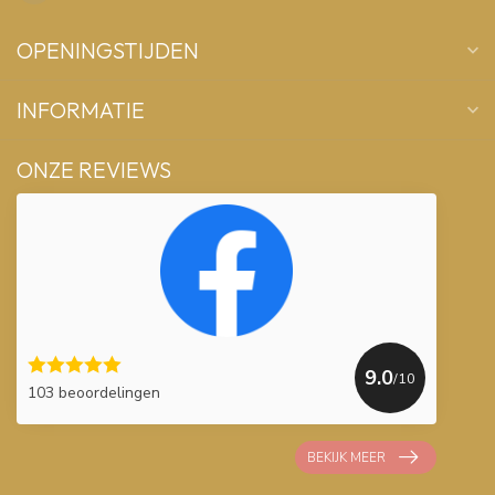
OPENINGSTIJDEN
INFORMATIE
ONZE REVIEWS
9.0
/10
103 beoordelingen
BEKIJK MEER