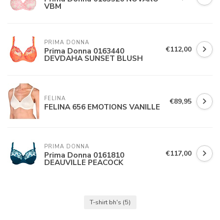
VBM
PRIMA DONNA
€112,00
Prima Donna 0163440
DEVDAHA SUNSET BLUSH
FELINA 
€89,95
FELINA 656 EMOTIONS VANILLE
PRIMA DONNA
€117,00
Prima Donna 0161810
DEAUVILLE PEACOCK
T-shirt bh's
(5)