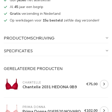
Gun
jezelf
het allerbeste!
Al
45
jaar een begrip
Gratis
verzending in Nederland
Op werkdagen voor
15u besteld
zelfde dag verzonden!
PRODUCTOMSCHRIJVING
SPECIFICATIES
GERELATEERDE PRODUCTEN
CHANTELLE
€75,00
Chantelle 2031 HEDONA 0B9
PRIMA DONNA
€102,00
Prima Donna 0163520 NOVARO