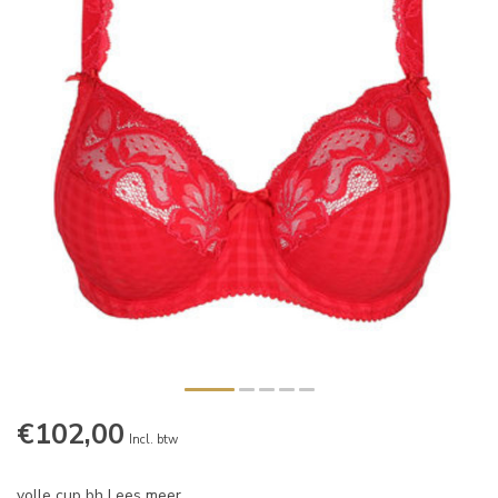
€102,00
Incl. btw
volle cup bh
Lees meer
.