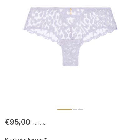
€95,00
Incl. btw
Maak een keuze:
*