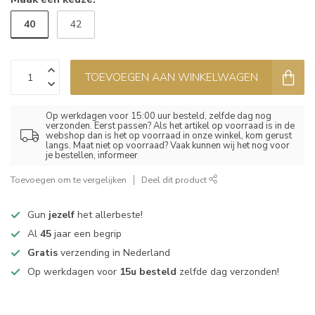
40
42
TOEVOEGEN AAN WINKELWAGEN
Op werkdagen voor 15:00 uur besteld, zelfde dag nog
verzonden. Eerst passen? Als het artikel op voorraad is in de
webshop dan is het op voorraad in onze winkel, kom gerust
langs. Maat niet op voorraad? Vaak kunnen wij het nog voor
je bestellen, informeer
Toevoegen om te vergelijken
Deel dit product
Gun
jezelf
het allerbeste!
Al
45
jaar een begrip
Gratis
verzending in Nederland
Op werkdagen voor
15u besteld
zelfde dag verzonden!