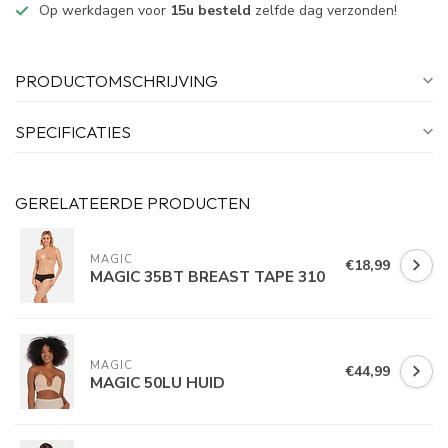
Op werkdagen voor
15u besteld
zelfde dag verzonden!
PRODUCTOMSCHRIJVING
SPECIFICATIES
GERELATEERDE PRODUCTEN
MAGIC
€18,99
MAGIC 35BT BREAST TAPE 310
MAGIC
€44,99
MAGIC 50LU HUID