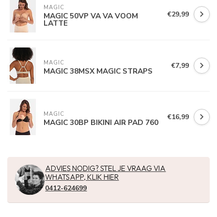
MAGIC
€29,99
MAGIC 50VP VA VA VOOM
LATTE
MAGIC
€7,99
MAGIC 38MSX MAGIC STRAPS
MAGIC
€16,99
MAGIC 30BP BIKINI AIR PAD 760
ADVIES NODIG? STEL JE VRAAG VIA
WHATSAPP, KLIK HIER
0412-624699