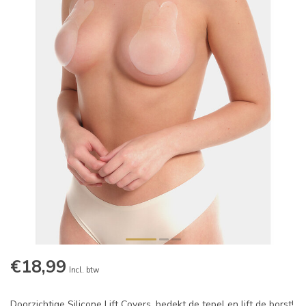
€18,99
Incl. btw
Doorzichtige Silicone Lift Covers, bedekt de tepel en lift de borst!