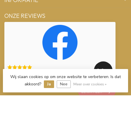
ONZE REVIEWS
9.0
/10
103 beoordelingen
Wij slaan cookies op om onze website te verbeteren. Is dat
akkoord?
Ja
Nee
Meer over cookies »
BEKIJK MEER
€