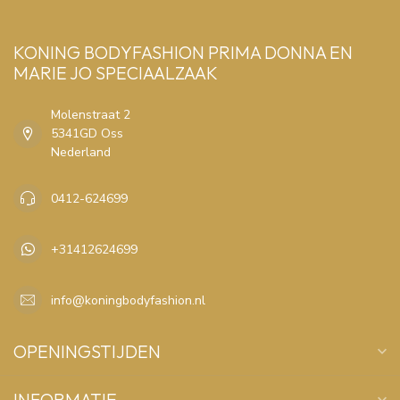
KONING BODYFASHION PRIMA DONNA EN
MARIE JO SPECIAALZAAK
Molenstraat 2
5341GD Oss
Nederland
0412-624699
+31412624699
info@koningbodyfashion.nl
OPENINGSTIJDEN
INFORMATIE