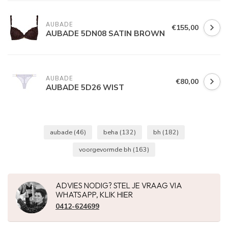
AUBADE
€155,00
AUBADE 5DN08 SATIN BROWN
AUBADE
€80,00
AUBADE 5D26 WIST
aubade
(46)
beha
(132)
bh
(182)
voorgevormde bh
(163)
ADVIES NODIG? STEL JE VRAAG VIA
WHATSAPP, KLIK HIER
0412-624699