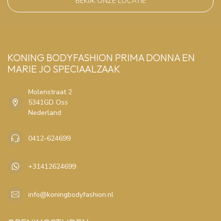
BEKIJK ONZE LOCATIE
KONING BODYFASHION PRIMA DONNA EN
MARIE JO SPECIAALZAAK
Molenstraat 2
5341GD Oss
Nederland
0412-624699
+31412624699
info@koningbodyfashion.nl