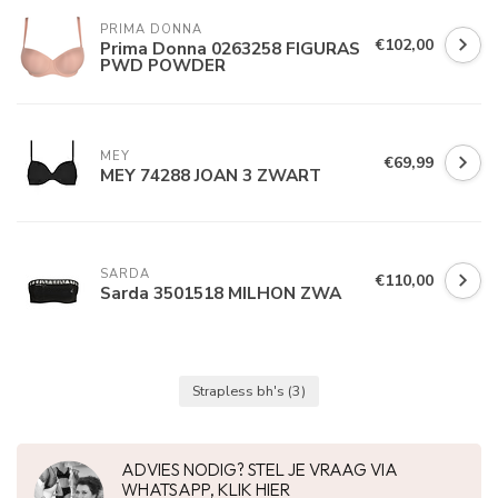
PRIMA DONNA
€102,00
Prima Donna 0263258 FIGURAS
PWD POWDER
MEY
€69,99
MEY 74288 JOAN 3 ZWART
SARDA
€110,00
Sarda 3501518 MILHON ZWA
Strapless bh's
(3)
ADVIES NODIG? STEL JE VRAAG VIA
WHATSAPP, KLIK HIER