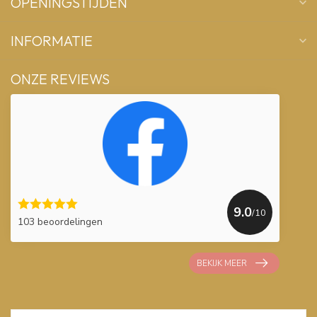
OPENINGSTIJDEN
INFORMATIE
ONZE REVIEWS
9.0
/10
103 beoordelingen
BEKIJK MEER