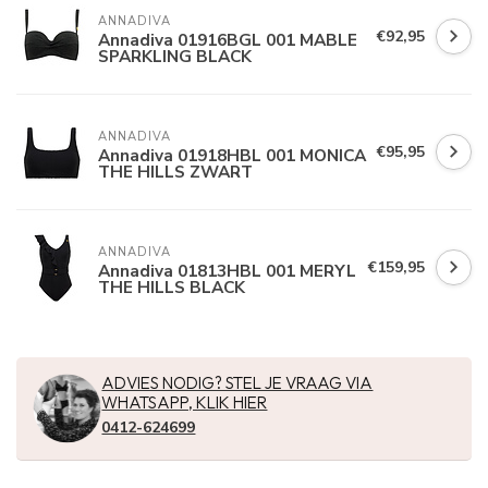
ANNADIVA
€92,95
Annadiva 01916BGL 001 MABLE
SPARKLING BLACK
ANNADIVA
€95,95
Annadiva 01918HBL 001 MONICA
THE HILLS ZWART
ANNADIVA
€159,95
Annadiva 01813HBL 001 MERYL
THE HILLS BLACK
ADVIES NODIG? STEL JE VRAAG VIA
WHATSAPP, KLIK HIER
0412-624699