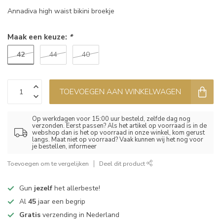
Annadiva high waist bikini broekje
Maak een keuze:
*
42
44
40
TOEVOEGEN AAN WINKELWAGEN
Op werkdagen voor 15:00 uur besteld, zelfde dag nog
verzonden. Eerst passen? Als het artikel op voorraad is in de
webshop dan is het op voorraad in onze winkel, kom gerust
langs. Maat niet op voorraad? Vaak kunnen wij het nog voor
je bestellen, informeer
Toevoegen om te vergelijken
Deel dit product
Gun
jezelf
het allerbeste!
Al
45
jaar een begrip
Gratis
verzending in Nederland