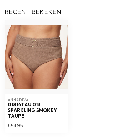
RECENT BEKEKEN
ANNADIVA
01814TAU 013
SPARKLING SMOKEY
TAUPE
€54,95