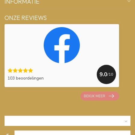
INFORMATIE
ONZE REVIEWS
9.0
/10
103 beoordelingen
BEKIJK MEER