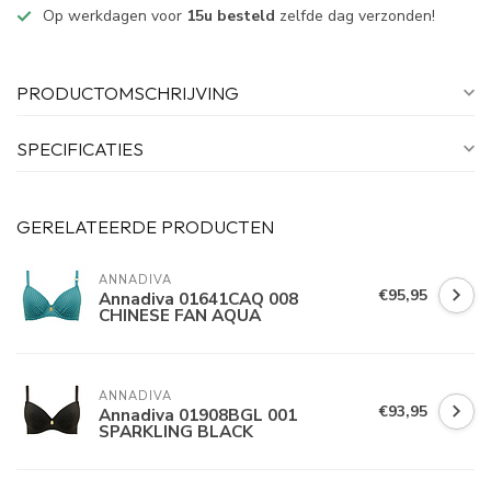
Op werkdagen voor
15u besteld
zelfde dag verzonden!
PRODUCTOMSCHRIJVING
SPECIFICATIES
GERELATEERDE PRODUCTEN
ANNADIVA
€95,95
Annadiva 01641CAQ 008
CHINESE FAN AQUA
ANNADIVA
€93,95
Annadiva 01908BGL 001
SPARKLING BLACK