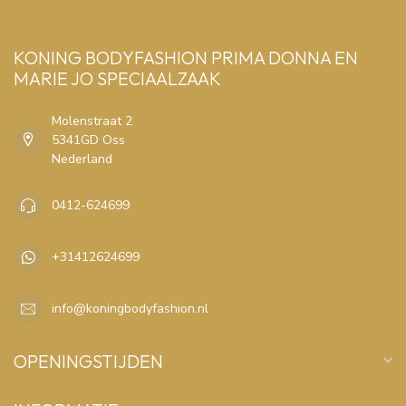
KONING BODYFASHION PRIMA DONNA EN
MARIE JO SPECIAALZAAK
Molenstraat 2
5341GD Oss
Nederland
0412-624699
+31412624699
info@koningbodyfashion.nl
OPENINGSTIJDEN