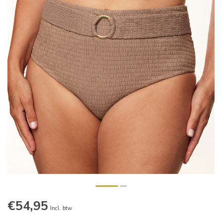
€54,95
Incl. btw