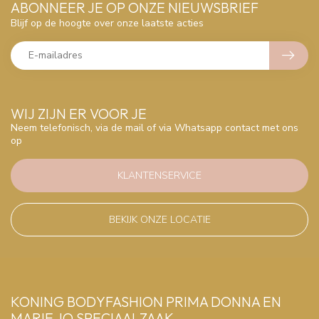
ABONNEER JE OP ONZE NIEUWSBRIEF
Blijf op de hoogte over onze laatste acties
WIJ ZIJN ER VOOR JE
Neem telefonisch, via de mail of via Whatsapp contact met ons
op
KLANTENSERVICE
BEKIJK ONZE LOCATIE
KONING BODYFASHION PRIMA DONNA EN
MARIE JO SPECIAALZAAK