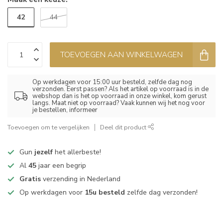
42
44
TOEVOEGEN AAN WINKELWAGEN
Op werkdagen voor 15:00 uur besteld, zelfde dag nog
verzonden. Eerst passen? Als het artikel op voorraad is in de
webshop dan is het op voorraad in onze winkel, kom gerust
langs. Maat niet op voorraad? Vaak kunnen wij het nog voor
je bestellen, informeer
Toevoegen om te vergelijken
Deel dit product
Gun
jezelf
het allerbeste!
Al
45
jaar een begrip
Gratis
verzending in Nederland
Op werkdagen voor
15u besteld
zelfde dag verzonden!