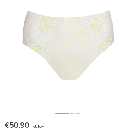
€50,90
Incl. btw