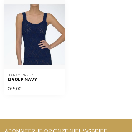
HANKY PANKY
1390LP NAVY
€65,00
ABONNEER JE OP ONZE NIEUWSBRIEF