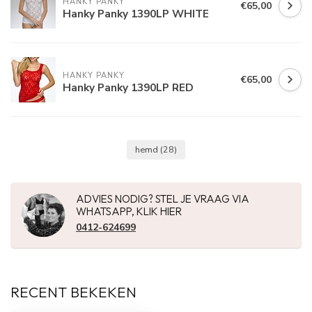
HANKY PANKY
€65,00
Hanky Panky 1390LP WHITE
HANKY PANKY
€65,00
Hanky Panky 1390LP RED
hemd
(28)
ADVIES NODIG? STEL JE VRAAG VIA
WHATSAPP, KLIK HIER
0412-624699
RECENT BEKEKEN