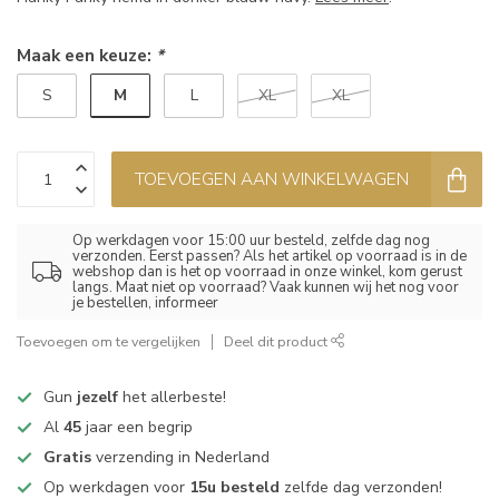
Maak een keuze:
*
M
S
L
XL
XL
TOEVOEGEN AAN WINKELWAGEN
Op werkdagen voor 15:00 uur besteld, zelfde dag nog
verzonden. Eerst passen? Als het artikel op voorraad is in de
webshop dan is het op voorraad in onze winkel, kom gerust
langs. Maat niet op voorraad? Vaak kunnen wij het nog voor
je bestellen, informeer
Toevoegen om te vergelijken
Deel dit product
Gun
jezelf
het allerbeste!
Al
45
jaar een begrip
Gratis
verzending in Nederland
Op werkdagen voor
15u besteld
zelfde dag verzonden!