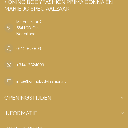
KONING BODYFASHION PRIMA DONNA EN
MARIE JO SPECIAALZAAK
Molenstraat 2
5341GD Oss
Nederland
0412-624699
+31412624699
info@koningbodyfashion.nl
OPENINGSTIJDEN
INFORMATIE