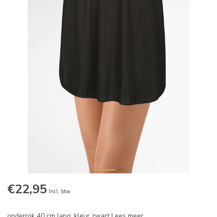
€22,95
Incl. btw
onderrok 40 cm lang, kleur zwart
Lees meer
.