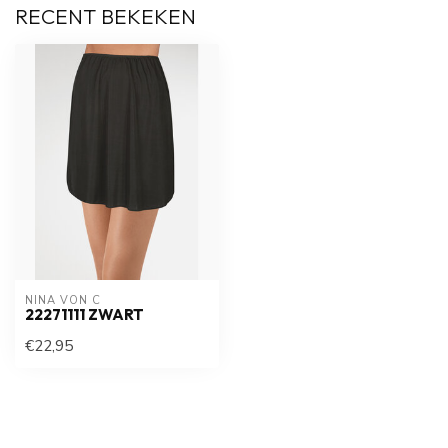
RECENT BEKEKEN
NINA VON C
22271111 ZWART
€22,95