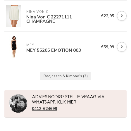
NINA VON C
€22,95
Nina Von C 22271111
CHAMPAGNE
MEY
€59,99
MEY 55205 EMOTION 003
Badjassen & Kimono's
(3)
ADVIES NODIG? STEL JE VRAAG VIA
WHATSAPP, KLIK HIER
0412-624699