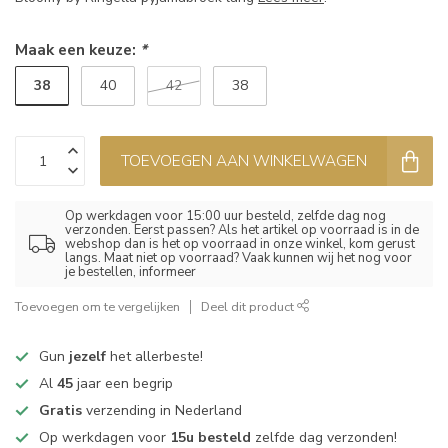
Maak een keuze:
*
38
40
42
38
TOEVOEGEN AAN WINKELWAGEN
Op werkdagen voor 15:00 uur besteld, zelfde dag nog
verzonden. Eerst passen? Als het artikel op voorraad is in de
webshop dan is het op voorraad in onze winkel, kom gerust
langs. Maat niet op voorraad? Vaak kunnen wij het nog voor
je bestellen, informeer
Toevoegen om te vergelijken
Deel dit product
Gun
jezelf
het allerbeste!
Al
45
jaar een begrip
Gratis
verzending in Nederland
Op werkdagen voor
15u besteld
zelfde dag verzonden!