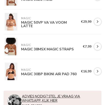
MAGIC
€29,99
MAGIC 50VP VA VA VOOM
LATTE
MAGIC
€7,99
MAGIC 38MSX MAGIC STRAPS
MAGIC
€16,99
MAGIC 30BP BIKINI AIR PAD 760
ADVIES NODIG? STEL JE VRAAG VIA
WHATSAPP, KLIK HIER