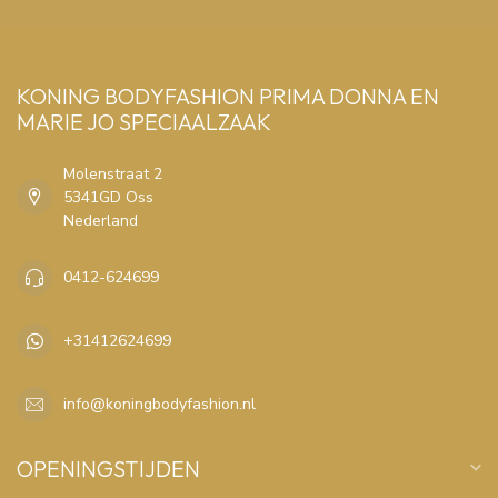
KONING BODYFASHION PRIMA DONNA EN
MARIE JO SPECIAALZAAK
Molenstraat 2
5341GD Oss
Nederland
0412-624699
+31412624699
info@koningbodyfashion.nl
OPENINGSTIJDEN