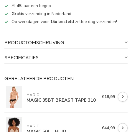
Al
45
jaar een begrip
Gratis
verzending in Nederland
Op werkdagen voor
15u besteld
zelfde dag verzonden!
PRODUCTOMSCHRIJVING
SPECIFICATIES
GERELATEERDE PRODUCTEN
MAGIC
€18,99
MAGIC 35BT BREAST TAPE 310
MAGIC
€44,99
MAGIC 50LU HUID