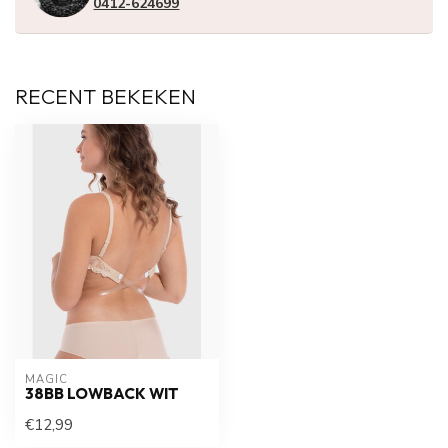
0412-624699
RECENT BEKEKEN
MAGIC
38BB LOWBACK WIT
€12,99