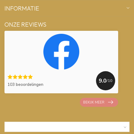
INFORMATIE
ONZE REVIEWS
9.0
/10
103 beoordelingen
BEKIJK MEER