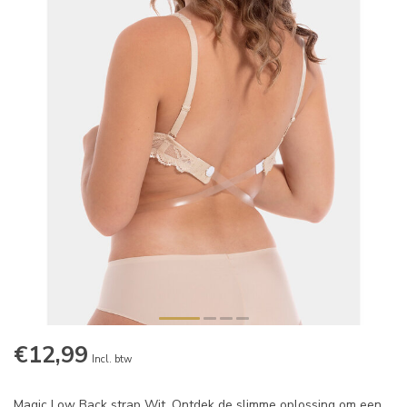
€12,99
Incl. btw
Magic Low Back strap Wit. Ontdek de slimme oplossing om een