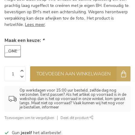
prachtig laag rugeffect te creëren met je eigen BH. Eenvoudig te
bevestigen op BH's met een achtersluiting. Wegens herontwerp
verpakking kan deze afwijken tov de foto,. Het product is
hetzelfde.
Lees meer
.
Maak een keuze:
*
ONE
TOEVOEGEN AAN WINKELWAGEN
Op werkdagen voor 15:00 uur besteld, zelfde dag nog
verzonden. Eerst passen? Als het artikel op voorraad is in de
webshop dan is het op voorraad in onze winkel, kom gerust
langs. Maat niet op voorraad? Vaak kunnen wij het nog voor
je bestellen, informeer
Toevoegen om te vergelijken
Deel dit product
Gun
jezelf
het allerbeste!