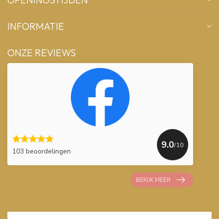
INFORMATIE
ONZE REVIEWS
9.0
/10
103 beoordelingen
BEKIJK MEER