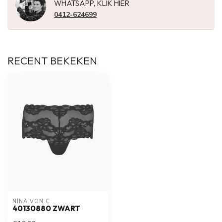
WHATSAPP, KLIK HIER
0412-624699
RECENT BEKEKEN
NINA VON C
40130880 ZWART