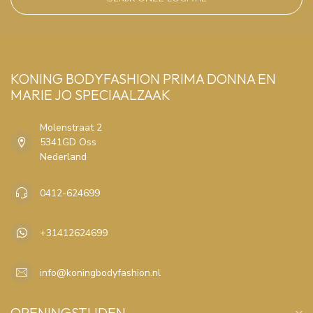
KONING BODYFASHION PRIMA DONNA EN
MARIE JO SPECIAALZAAK
Molenstraat 2
5341GD Oss
Nederland
0412-624699
+31412624699
info@koningbodyfashion.nl
OPENINGSTIJDEN