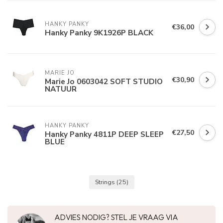
HANKY PANKY
€36,00
Hanky Panky 9K1926P BLACK
MARIE JO
€30,90
Marie Jo 0603042 SOFT STUDIO
NATUUR
HANKY PANKY
€27,50
Hanky Panky 4811P DEEP SLEEP
BLUE
Strings
(25)
ADVIES NODIG? STEL JE VRAAG VIA