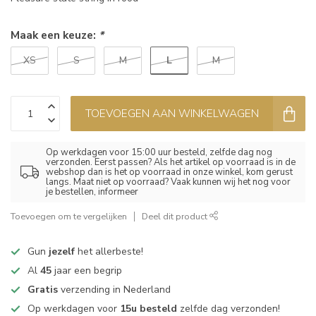
Maak een keuze:
*
L
XS
S
M
M
TOEVOEGEN AAN WINKELWAGEN
Op werkdagen voor 15:00 uur besteld, zelfde dag nog
verzonden. Eerst passen? Als het artikel op voorraad is in de
webshop dan is het op voorraad in onze winkel, kom gerust
langs. Maat niet op voorraad? Vaak kunnen wij het nog voor
je bestellen, informeer
Toevoegen om te vergelijken
Deel dit product
Gun
jezelf
het allerbeste!
Al
45
jaar een begrip
Gratis
verzending in Nederland
Op werkdagen voor
15u besteld
zelfde dag verzonden!