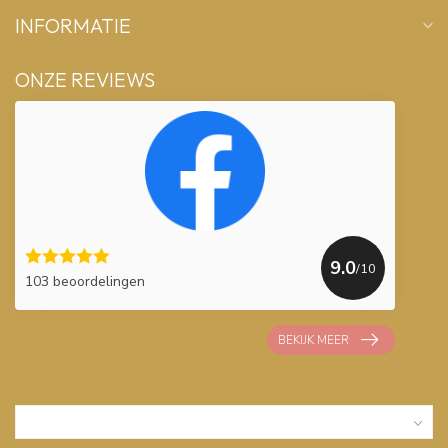
INFORMATIE
ONZE REVIEWS
9.0
/10
103 beoordelingen
BEKIJK MEER