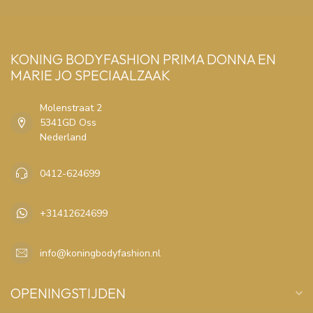
KONING BODYFASHION PRIMA DONNA EN
MARIE JO SPECIAALZAAK
Molenstraat 2
5341GD Oss
Nederland
0412-624699
+31412624699
info@koningbodyfashion.nl
OPENINGSTIJDEN