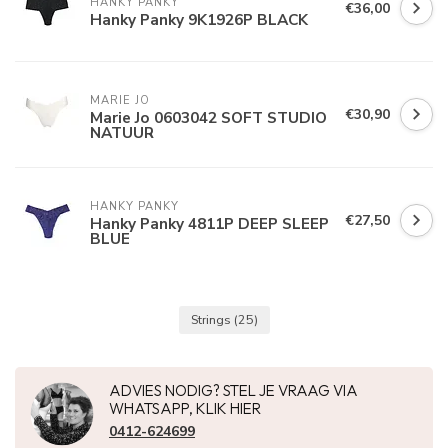
HANKY PANKY
€36,00
Hanky Panky 9K1926P BLACK
MARIE JO
€30,90
Marie Jo 0603042 SOFT STUDIO
NATUUR
HANKY PANKY
€27,50
Hanky Panky 4811P DEEP SLEEP
BLUE
Strings
(25)
ADVIES NODIG? STEL JE VRAAG VIA
WHATSAPP, KLIK HIER
0412-624699