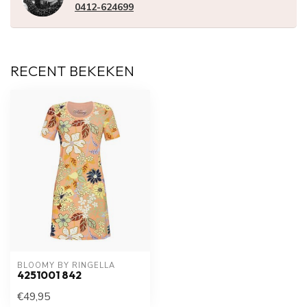
0412-624699
RECENT BEKEKEN
BLOOMY BY RINGELLA
4251001 842
€49,95