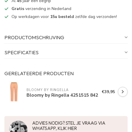
Al
45
jaar een begrip
Gratis
verzending in Nederland
Op werkdagen voor
15u besteld
zelfde dag verzonden!
PRODUCTOMSCHRIJVING
SPECIFICATIES
GERELATEERDE PRODUCTEN
BLOOMY BY RINGELLA
€39,95
Bloomy by Ringella 4251515 842
ADVIES NODIG? STEL JE VRAAG VIA
WHATSAPP, KLIK HIER