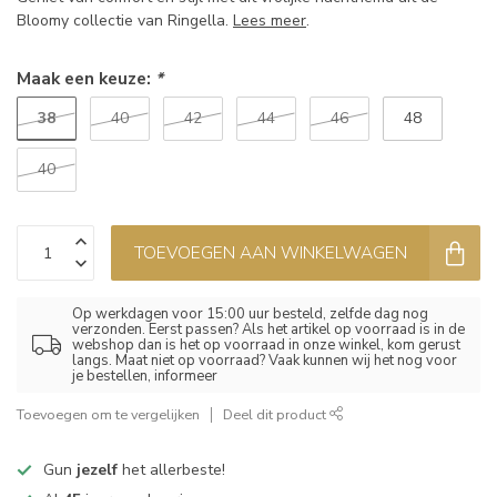
Bloomy collectie van Ringella.
Lees meer
.
Maak een keuze:
*
38
40
42
44
46
48
40
TOEVOEGEN AAN WINKELWAGEN
Op werkdagen voor 15:00 uur besteld, zelfde dag nog
verzonden. Eerst passen? Als het artikel op voorraad is in de
webshop dan is het op voorraad in onze winkel, kom gerust
langs. Maat niet op voorraad? Vaak kunnen wij het nog voor
je bestellen, informeer
Toevoegen om te vergelijken
Deel dit product
Gun
jezelf
het allerbeste!