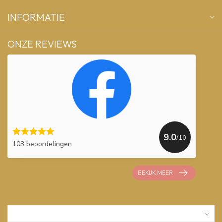
INFORMATIE
ONZE REVIEWS
9.0
/10
103 beoordelingen
BEKIJK MEER