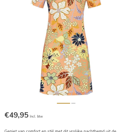
€49,95
Incl. btw
Geniet van comfort en stijl met dit vrolijke nachthemd uit de