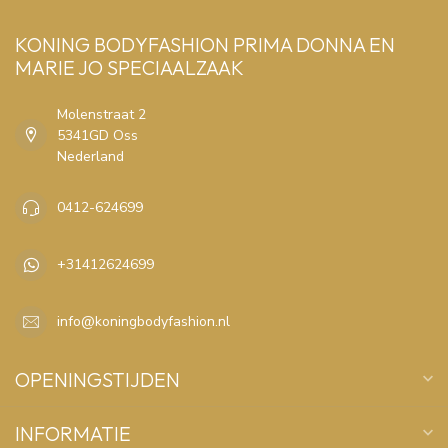
KONING BODYFASHION PRIMA DONNA EN
MARIE JO SPECIAALZAAK
Molenstraat 2
5341GD Oss
Nederland
0412-624699
+31412624699
info@koningbodyfashion.nl
OPENINGSTIJDEN
INFORMATIE