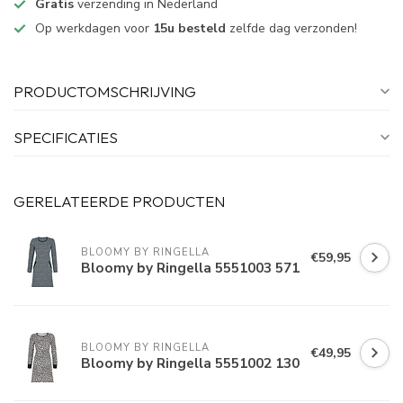
Gratis
verzending in Nederland
Op werkdagen voor
15u besteld
zelfde dag verzonden!
PRODUCTOMSCHRIJVING
SPECIFICATIES
GERELATEERDE PRODUCTEN
BLOOMY BY RINGELLA
€59,95
Bloomy by Ringella 5551003 571
BLOOMY BY RINGELLA
€49,95
Bloomy by Ringella 5551002 130