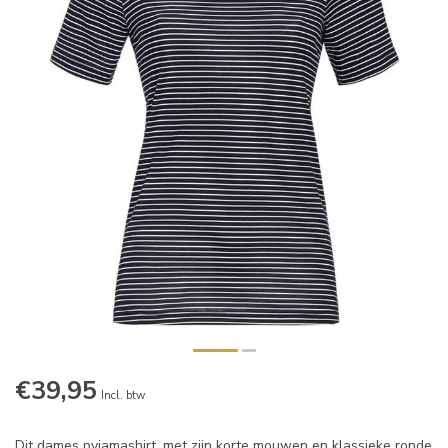
€39,95
Incl. btw
Dit dames pyjamashirt, met zijn korte mouwen en klassieke ronde