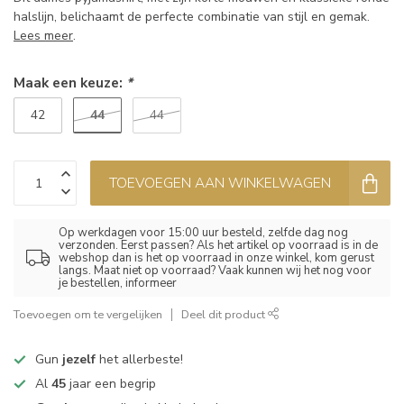
halslijn, belichaamt de perfecte combinatie van stijl en gemak.
Lees meer
.
Maak een keuze:
*
44
42
44
TOEVOEGEN AAN WINKELWAGEN
Op werkdagen voor 15:00 uur besteld, zelfde dag nog
verzonden. Eerst passen? Als het artikel op voorraad is in de
webshop dan is het op voorraad in onze winkel, kom gerust
langs. Maat niet op voorraad? Vaak kunnen wij het nog voor
je bestellen, informeer
Toevoegen om te vergelijken
Deel dit product
Gun
jezelf
het allerbeste!
Al
45
jaar een begrip