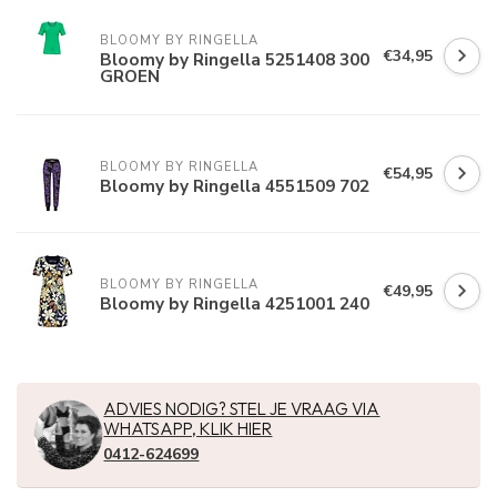
BLOOMY BY RINGELLA
€34,95
Bloomy by Ringella 5251408 300
GROEN
BLOOMY BY RINGELLA
€54,95
Bloomy by Ringella 4551509 702
BLOOMY BY RINGELLA
€49,95
Bloomy by Ringella 4251001 240
ADVIES NODIG? STEL JE VRAAG VIA
WHATSAPP, KLIK HIER
0412-624699