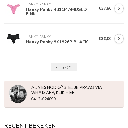
HANKY PANKY
€27,50
Hanky Panky 4811P AMUSED
PINK
HANKY PANKY
€36,00
Hanky Panky 9K1926P BLACK
Strings
(25)
ADVIES NODIG? STEL JE VRAAG VIA
WHATSAPP, KLIK HIER
0412-624699
RECENT BEKEKEN