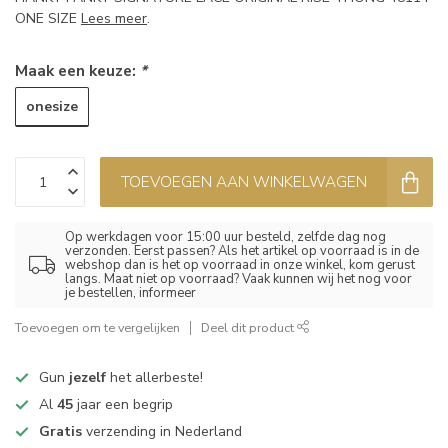
ONE SIZE
Lees meer
.
Maak een keuze:
*
onesize
TOEVOEGEN AAN WINKELWAGEN
Op werkdagen voor 15:00 uur besteld, zelfde dag nog
verzonden. Eerst passen? Als het artikel op voorraad is in de
webshop dan is het op voorraad in onze winkel, kom gerust
langs. Maat niet op voorraad? Vaak kunnen wij het nog voor
je bestellen, informeer
Toevoegen om te vergelijken
Deel dit product
Gun
jezelf
het allerbeste!
Al
45
jaar een begrip
Gratis
verzending in Nederland