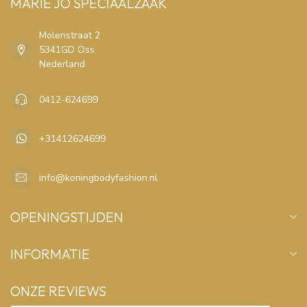
MARIE JO SPECIAALZAAK
Molenstraat 2
5341GD Oss
Nederland
0412-624699
+31412624699
info@koningbodyfashion.nl
OPENINGSTIJDEN
INFORMATIE
ONZE REVIEWS