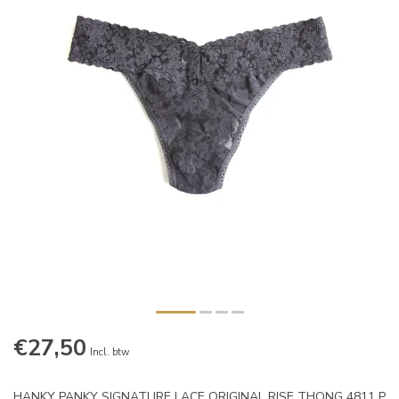
€27,50
Incl. btw
HANKY PANKY SIGNATURE LACE ORIGINAL RISE THONG 4811 P