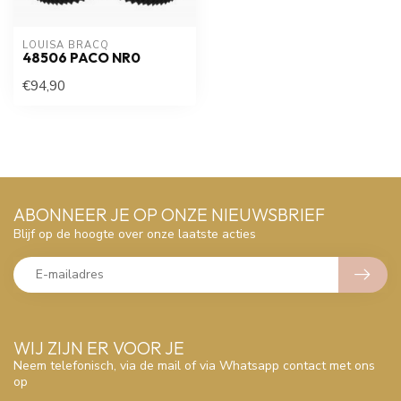
LOUISA BRACQ
48506 PACO NR0
€94,90
ABONNEER JE OP ONZE NIEUWSBRIEF
Blijf op de hoogte over onze laatste acties
WIJ ZIJN ER VOOR JE
Neem telefonisch, via de mail of via Whatsapp contact met ons
op