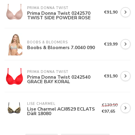
PRIMA DONNA TWIST
€91,90
Prima Donna Twist 0242570
TWIST SIDE POWDER ROSE
BOOBS & BLOOMERS
€19,99
Boobs & Bloomers 7.0040 090
PRIMA DONNA TWIST
€91,90
Prima Donna Twist 0242540
GRACE BAY KORAL
LISE CHARMEL
€139,50
Lise Charmel ACJ8529 ECLATS
€97,65
DàR 18080