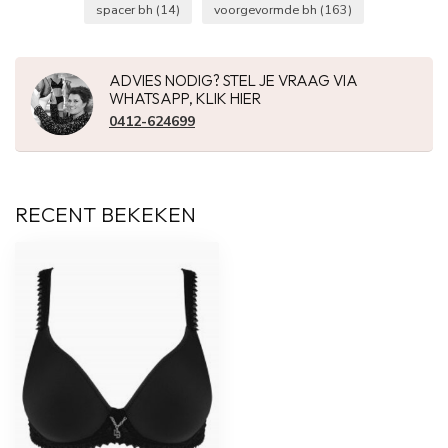
spacer bh
(14)
voorgevormde bh
(163)
ADVIES NODIG? STEL JE VRAAG VIA
WHATSAPP, KLIK HIER
0412-624699
RECENT BEKEKEN