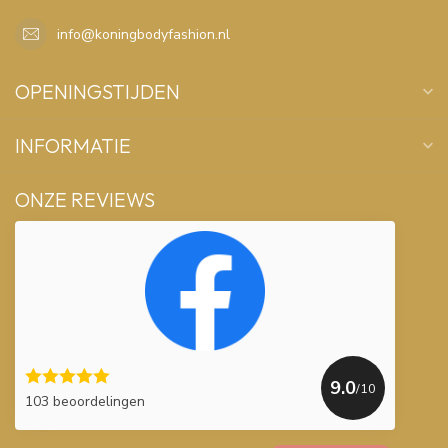
info@koningbodyfashion.nl
OPENINGSTIJDEN
INFORMATIE
ONZE REVIEWS
9.0
/10
103 beoordelingen