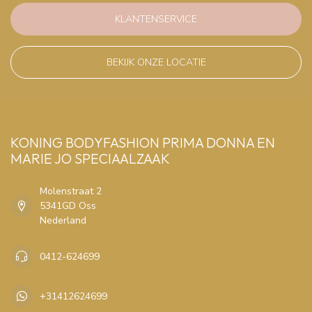
KLANTENSERVICE
BEKIJK ONZE LOCATIE
KONING BODYFASHION PRIMA DONNA EN
MARIE JO SPECIAALZAAK
Molenstraat 2
5341GD Oss
Nederland
0412-624699
+31412624699