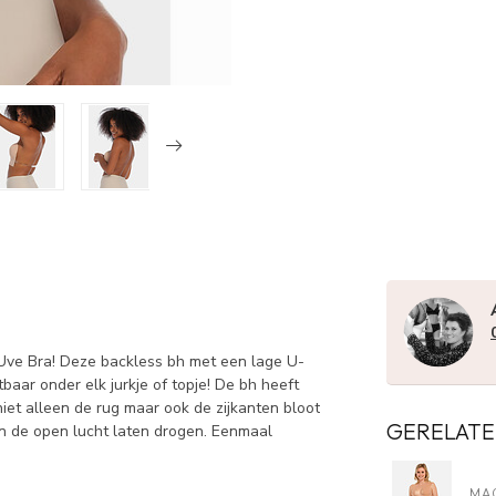
lUve Bra! Deze backless bh met een lage U-
tbaar onder elk jurkje of topje! De bh heeft
iet alleen de rug maar ook de zijkanten bloot
GERELATE
in de open lucht laten drogen. Eenmaal
MA