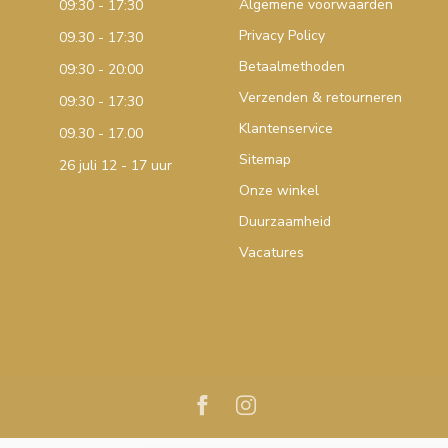
Algemene voorwaarden
09:30 - 17:30
Privacy Policy
09.30 - 17:30
Betaalmethoden
09:30 - 20:00
Verzenden & retourneren
09:30 - 17:30
Klantenservice
09.30 - 17.00
Sitemap
26 juli 12 - 17 uur
Onze winkel
Duurzaamheid
Vacatures