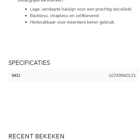
Belangrijke kenmerken:
Lage, verdiepte halslijn voor een prachtig decolleté.
Backless, strapless en zelfklevend.
Herbruikbaar voor meerdere keren gebruik.
SPECIFICATIES
SKU
10749940121
RECENT BEKEKEN