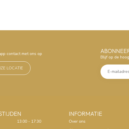
ABONNEER
sapp contact met ons op
Blijf op de hoo
NZE LOCATIE
STIJDEN
INFORMATIE
13.00 - 17:30
Over ons