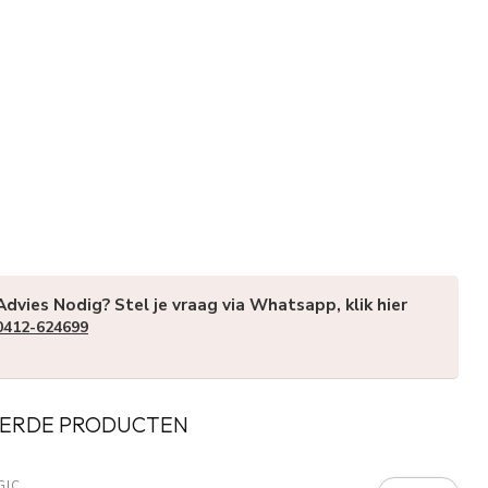
Advies Nodig? Stel je vraag via Whatsapp, klik hier
0412-624699
ERDE PRODUCTEN
GIC