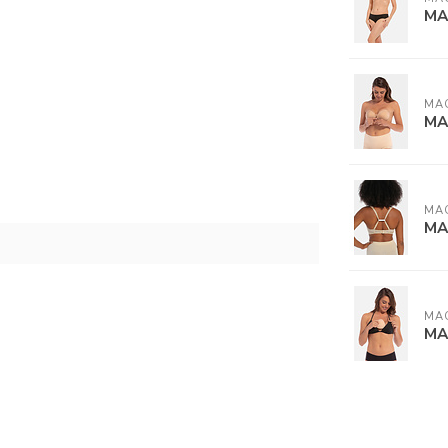
MA
MA
MA
MA
MA
MA
MA