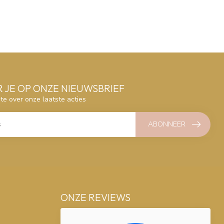
 JE OP ONZE NIEUWSBRIEF
gte over onze laatste acties
ABONNEER
ONZE REVIEWS