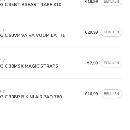
€18,99
BEKIJKEN
GIC 35BT BREAST TAPE 310
GIC
€29,99
BEKIJKEN
GIC 50VP VA VA VOOM LATTE
GIC
€7,99
BEKIJKEN
GIC 38MSX MAGIC STRAPS
GIC
€16,99
BEKIJKEN
GIC 30BP BIKINI AIR PAD 760