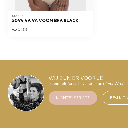
MAGIC
50VV VA VA VOOM BRA BLACK
€29,99
WIJ ZIJN ER VOOR JE
Neem telefonisch, via de mail of via What
KLANTENSERVICE
BEKIJK O