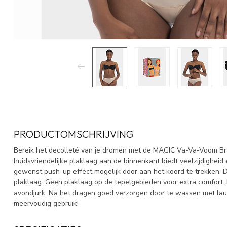
PRODUCTOMSCHRIJVING
Bereik het decolleté van je dromen met de MAGIC Va-Va-Voom Bra
huidsvriendelijke plaklaag aan de binnenkant biedt veelzijdigheid
gewenst push-up effect mogelijk door aan het koord te trekken. De
plaklaag. Geen plaklaag op de tepelgebieden voor extra comfort. Id
avondjurk. Na het dragen goed verzorgen door te wassen met lau
meervoudig gebruik!