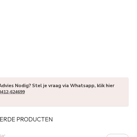
Advies Nodig? Stel je vraag via Whatsapp, klik hier
0412-624699
ERDE PRODUCTEN
GIC