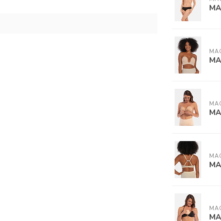
MA
MA
MA
MA
MA
MA
MA
MA
MA