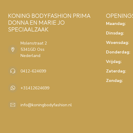
KONING BODYFASHION PRIMA
OPENING
DONNA EN MARIE JO
Maandag:
SPECIAALZAAK
Dinsdag:
Woensdag:
Molenstraat 2
5341GD Oss
Donderdag:
Nederland
Vrijdag:
0412-624699
Zaterdag:
Zondag:
+31412624699
info@koningbodyfashion.nl