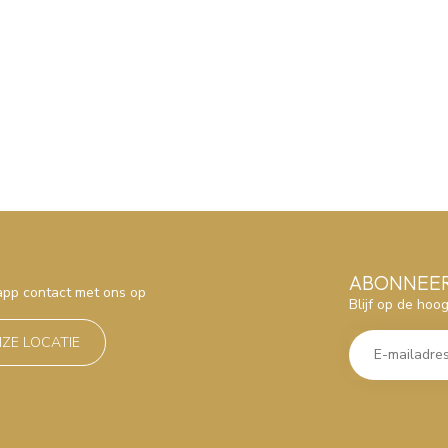
ABONNEER
sapp contact met ons op
Blijf op de hoo
NZE LOCATIE