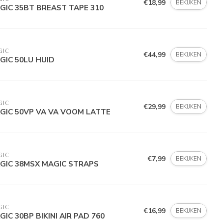
€18,99
BEKIJKEN
GIC 35BT BREAST TAPE 310
GIC
€44,99
BEKIJKEN
GIC 50LU HUID
GIC
€29,99
BEKIJKEN
GIC 50VP VA VA VOOM LATTE
GIC
€7,99
BEKIJKEN
GIC 38MSX MAGIC STRAPS
GIC
€16,99
BEKIJKEN
GIC 30BP BIKINI AIR PAD 760