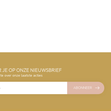
 JE OP ONZE NIEUWSBRIEF
gte over onze laatste acties
ABONNEER