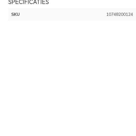
SPECIFICATIES
SKU
10748200124