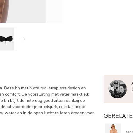
. Deze bh met blote rug, strapless design en
 en comfort. De voorsluiting met veter maakt elk
 bh blijft de hele dag goed zitten dankzij de
eaal voor onder je bruidsjurk, cocktailjurk of
w water en in de open lucht te laten drogen voor
GERELATE
MA