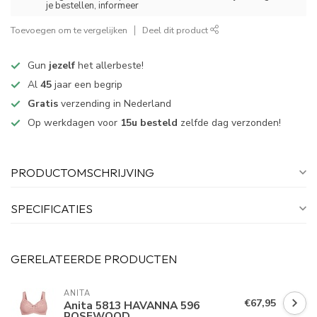
je bestellen, informeer
Toevoegen om te vergelijken
Deel dit product
Gun
jezelf
het allerbeste!
Al
45
jaar een begrip
Gratis
verzending in Nederland
Op werkdagen voor
15u besteld
zelfde dag verzonden!
PRODUCTOMSCHRIJVING
SPECIFICATIES
GERELATEERDE PRODUCTEN
ANITA
€67,95
Anita 5813 HAVANNA 596
ROSEWOOD