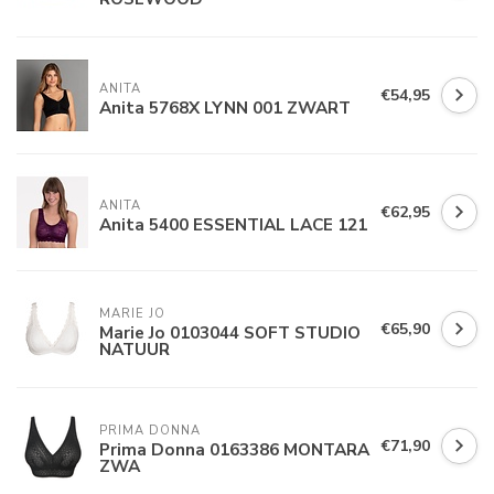
ANITA
€54,95
Anita 5768X LYNN 001 ZWART
ANITA
€62,95
Anita 5400 ESSENTIAL LACE 121
MARIE JO
€65,90
Marie Jo 0103044 SOFT STUDIO
NATUUR
PRIMA DONNA
€71,90
Prima Donna 0163386 MONTARA
ZWA