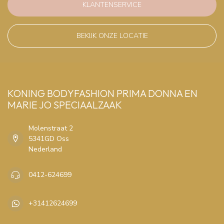
KLANTENSERVICE
BEKIJK ONZE LOCATIE
KONING BODYFASHION PRIMA DONNA EN
MARIE JO SPECIAALZAAK
Molenstraat 2
5341GD Oss
Nederland
0412-624699
+31412624699