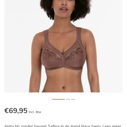
€69,95
Incl. btw
Anita bh zonder beugel Safina in de trend kleur berry.
Lees meer
.