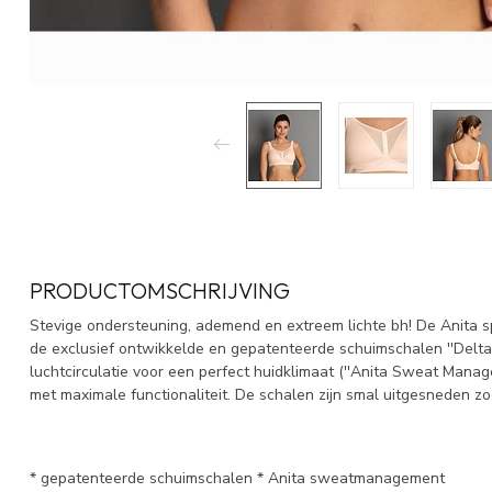
PRODUCTOMSCHRIJVING
Stevige ondersteuning, ademend en extreem lichte bh! De Anita sp
de exclusief ontwikkelde en gepatenteerde schuimschalen ''Delt
luchtcirculatie voor een perfect huidklimaat (''Anita Sweat Mana
met maximale functionaliteit. De schalen zijn smal uitgesneden zo
* gepatenteerde schuimschalen * Anita sweatmanagement