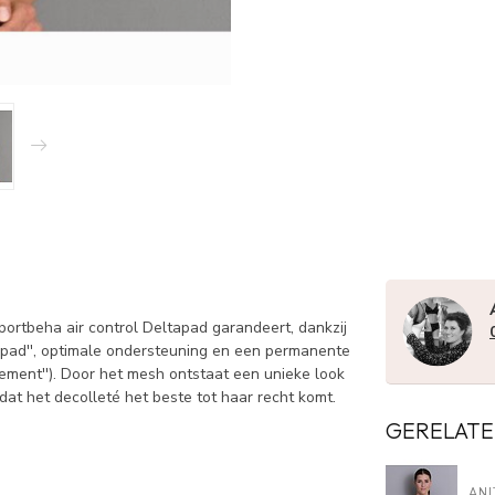
ortbeha air control Deltapad garandeert, dankzij
apad'', optimale ondersteuning en een permanente
gement''). Door het mesh ontstaat een unieke look
dat het decolleté het beste tot haar recht komt.
GERELATE
ANI