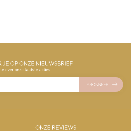
 JE OP ONZE NIEUWSBRIEF
gte over onze laatste acties
ABONNEER
ONZE REVIEWS