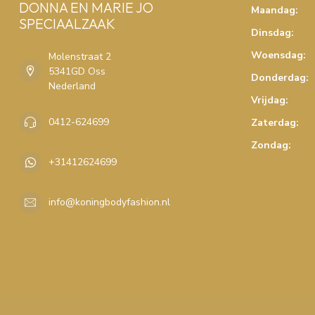
DONNA EN MARIE JO
Maandag:
SPECIAALZAAK
Dinsdag:
Woensdag:
Molenstraat 2
5341GD Oss
Donderdag:
Nederland
Vrijdag:
0412-624699
Zaterdag:
Zondag:
+31412624699
info@koningbodyfashion.nl