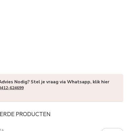
Advies Nodig? Stel je vraag via Whatsapp, klik hier
0412-624699
ERDE PRODUCTEN
TA