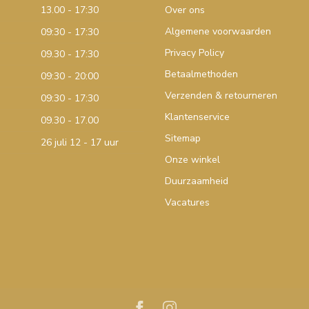
13.00 - 17:30
Over ons
Algemene voorwaarden
09:30 - 17:30
Privacy Policy
09.30 - 17:30
Betaalmethoden
09:30 - 20:00
Verzenden & retourneren
09:30 - 17:30
Klantenservice
09.30 - 17.00
Sitemap
26 juli 12 - 17 uur
Onze winkel
Duurzaamheid
Vacatures