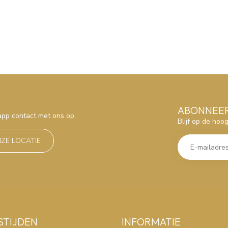
ABONNEER
sapp contact met ons op
Blijf op de hoo
NZE LOCATIE
STIJDEN
INFORMATIE