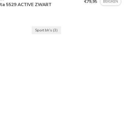
€79,95
BEKIJKEN
ita 5529 ACTIVE ZWART
Sport bh's
(3)