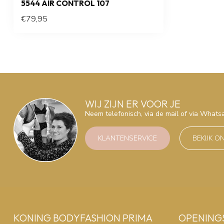
5544 AIR CONTROL 107
€79,95
WIJ ZIJN ER VOOR JE
Neem telefonisch, via de mail of via What
KLANTENSERVICE
BEKIJK O
KONING BODYFASHION PRIMA
OPENING