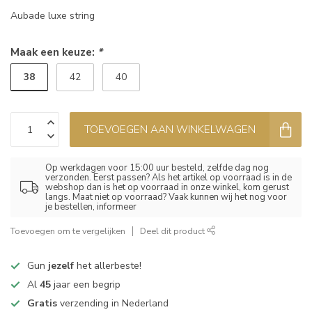
Aubade luxe string
Maak een keuze:
*
38
42
40
TOEVOEGEN AAN WINKELWAGEN
Op werkdagen voor 15:00 uur besteld, zelfde dag nog
verzonden. Eerst passen? Als het artikel op voorraad is in de
webshop dan is het op voorraad in onze winkel, kom gerust
langs. Maat niet op voorraad? Vaak kunnen wij het nog voor
je bestellen, informeer
Toevoegen om te vergelijken
Deel dit product
Gun
jezelf
het allerbeste!
Al
45
jaar een begrip
Gratis
verzending in Nederland