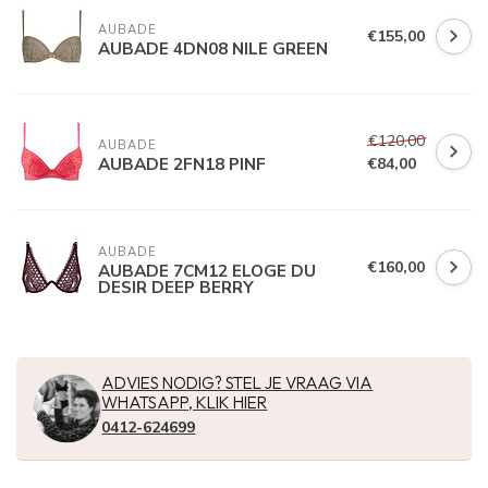
AUBADE
€155,00
AUBADE 4DN08 NILE GREEN
€120,00
AUBADE
AUBADE 2FN18 PINF
€84,00
AUBADE
€160,00
AUBADE 7CM12 ELOGE DU
DESIR DEEP BERRY
ADVIES NODIG? STEL JE VRAAG VIA
WHATSAPP, KLIK HIER
0412-624699