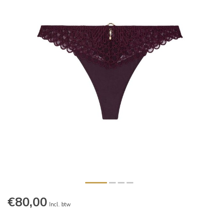
€80,00
Incl. btw