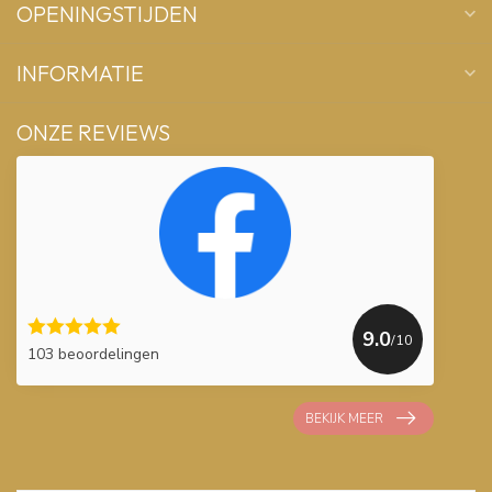
OPENINGSTIJDEN
INFORMATIE
ONZE REVIEWS
9.0
/10
103 beoordelingen
BEKIJK MEER