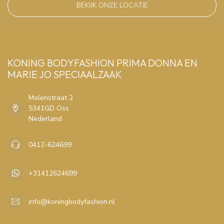
BEKIJK ONZE LOCATIE
KONING BODYFASHION PRIMA DONNA EN
MARIE JO SPECIAALZAAK
Molenstraat 2
5341GD Oss
Nederland
0412-624699
+31412624699
info@koningbodyfashion.nl