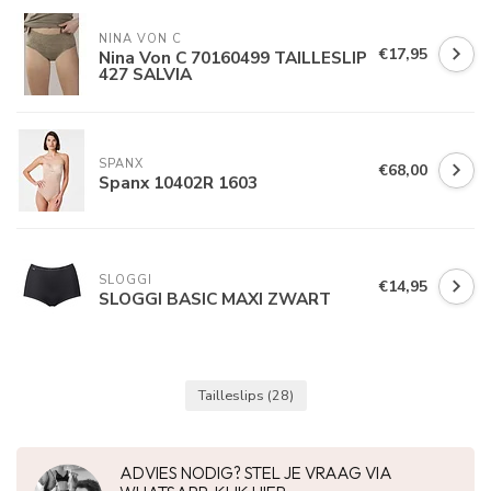
NINA VON C
€17,95
Nina Von C 70160499 TAILLESLIP
427 SALVIA
SPANX
€68,00
Spanx 10402R 1603
SLOGGI
€14,95
SLOGGI BASIC MAXI ZWART
Tailleslips
(28)
ADVIES NODIG? STEL JE VRAAG VIA