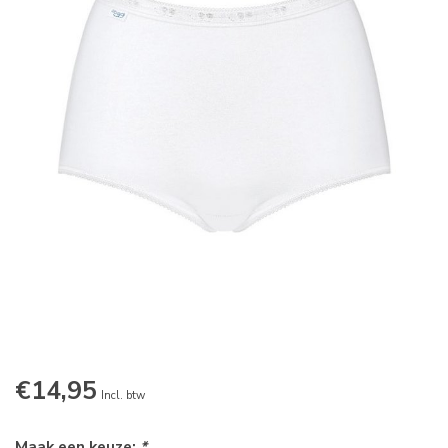
€14,95
Incl. btw
Maak een keuze:
*