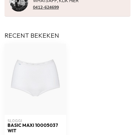
WHATSAPP, KLIK HIER
0412-624699
RECENT BEKEKEN
SLOGGI
BASIC MAXI 10005037
WIT