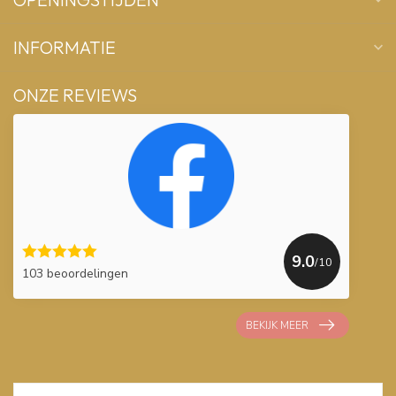
INFORMATIE
ONZE REVIEWS
9.0
/10
103 beoordelingen
BEKIJK MEER