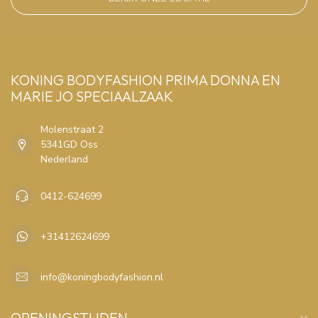
KONING BODYFASHION PRIMA DONNA EN
MARIE JO SPECIAALZAAK
Molenstraat 2
5341GD Oss
Nederland
0412-624699
+31412624699
info@koningbodyfashion.nl
OPENINGSTIJDEN