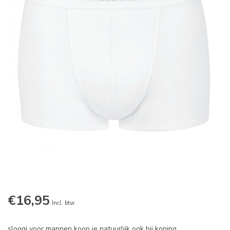
€16,95
Incl. btw
sloggi voor mannen koop je natuurlijk ook bij koning.