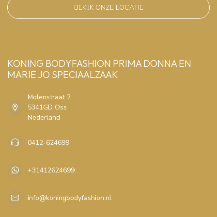
BEKIJK ONZE LOCATIE
KONING BODYFASHION PRIMA DONNA EN
MARIE JO SPECIAALZAAK
Molenstraat 2
5341GD Oss
Nederland
0412-624699
+31412624699
info@koningbodyfashion.nl