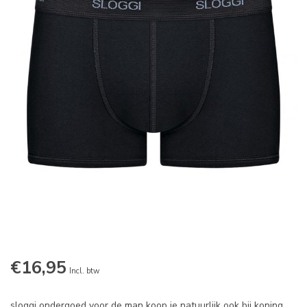
€16,95
Incl. btw
sloggi ondergoed voor de man koop je natuurlijk ook bij koning.