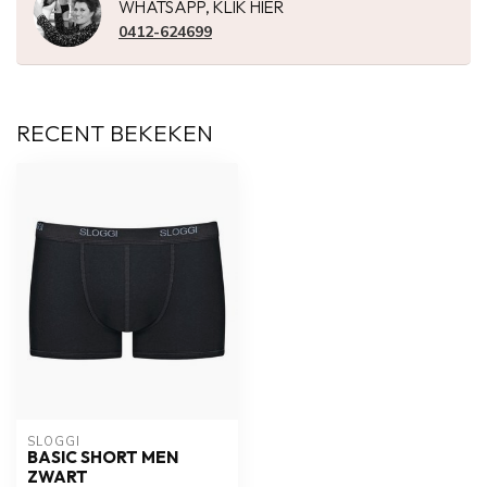
WHATSAPP, KLIK HIER
0412-624699
RECENT BEKEKEN
SLOGGI
BASIC SHORT MEN
ZWART