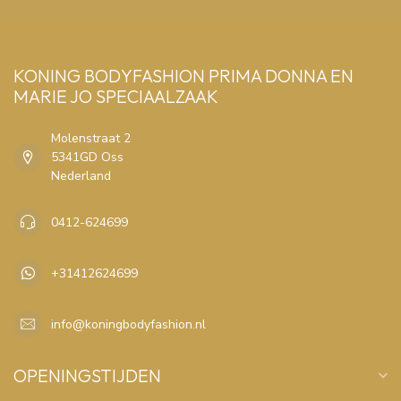
KONING BODYFASHION PRIMA DONNA EN
MARIE JO SPECIAALZAAK
Molenstraat 2
5341GD Oss
Nederland
0412-624699
+31412624699
info@koningbodyfashion.nl
OPENINGSTIJDEN