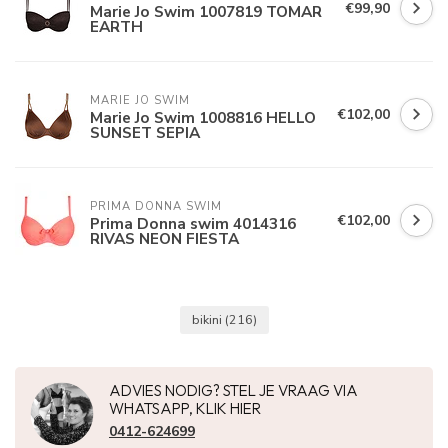
€99,90
Marie Jo Swim 1007819 TOMAR
EARTH
MARIE JO SWIM
€102,00
Marie Jo Swim 1008816 HELLO
SUNSET SEPIA
PRIMA DONNA SWIM 
€102,00
Prima Donna swim 4014316
RIVAS NEON FIESTA
bikini
(216)
ADVIES NODIG? STEL JE VRAAG VIA
WHATSAPP, KLIK HIER
0412-624699