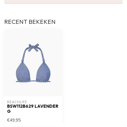
RECENT BEKEKEN
BEACHLIFE
BSW112B629 LAVENDER
G
€49,95