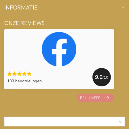
INFORMATIE
ONZE REVIEWS
9.0
/10
103 beoordelingen
BEKIJK MEER