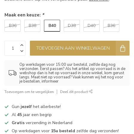
Maak een keuze:
*
B40
B36
B38
D38
D40
B36
TOEVOEGEN AAN WINKELWAGEN
Op werkdagen voor 15:00 uur besteld, zelfde dag nog
verzonden. Eerst passen? Als het artikel op voorraad is in de
webshop dan is het op voorraad in onze winkel, kom gerust
langs. Maat niet op voorraad? Vaak kunnen wij het nog voor
je bestellen, informeer
Toevoegen om te vergelijken
Deel dit product
Gun
jezelf
het allerbeste!
Al
45
jaar een begrip
Gratis
verzending in Nederland
Op werkdagen voor
15u besteld
zelfde dag verzonden!