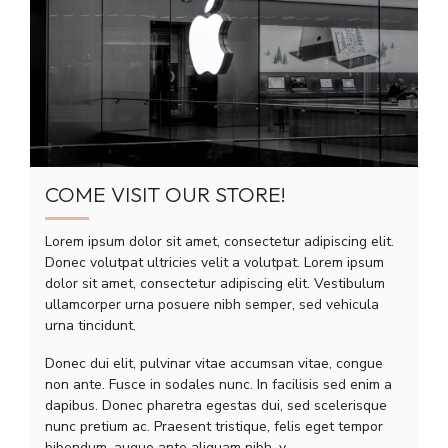
COME VISIT OUR STORE!
Lorem ipsum dolor sit amet, consectetur adipiscing elit.
Donec volutpat ultricies velit a volutpat. Lorem ipsum
dolor sit amet, consectetur adipiscing elit. Vestibulum
ullamcorper urna posuere nibh semper, sed vehicula
urna tincidunt.
Donec dui elit, pulvinar vitae accumsan vitae, congue
non ante. Fusce in sodales nunc. In facilisis sed enim a
dapibus. Donec pharetra egestas dui, sed scelerisque
nunc pretium ac. Praesent tristique, felis eget tempor
bibendum, augue ante aliquam nibh, v