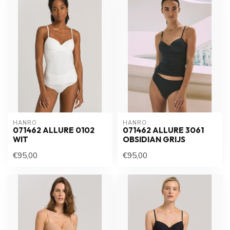
HANRO
HANRO
071462 ALLURE 0102
071462 ALLURE 3061
WIT
OBSIDIAN GRIJS
€95,00
€95,00