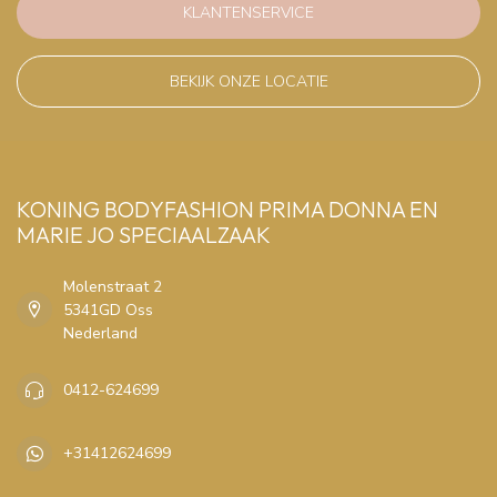
KLANTENSERVICE
BEKIJK ONZE LOCATIE
KONING BODYFASHION PRIMA DONNA EN
MARIE JO SPECIAALZAAK
Molenstraat 2
5341GD Oss
Nederland
0412-624699
+31412624699