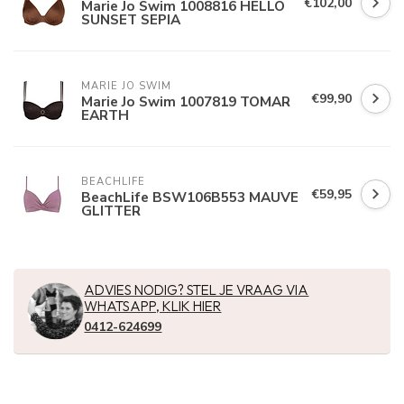
€102,00
Marie Jo Swim 1008816 HELLO
SUNSET SEPIA
MARIE JO SWIM
€99,90
Marie Jo Swim 1007819 TOMAR
EARTH
BEACHLIFE
€59,95
BeachLife BSW106B553 MAUVE
GLITTER
ADVIES NODIG? STEL JE VRAAG VIA
WHATSAPP, KLIK HIER
0412-624699