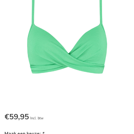
€59,95
Incl. btw
Maak een keuze:
*