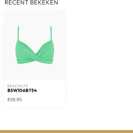
RECENT BEKEKEN
BEACHLIFE
BSW106B754
€59,95