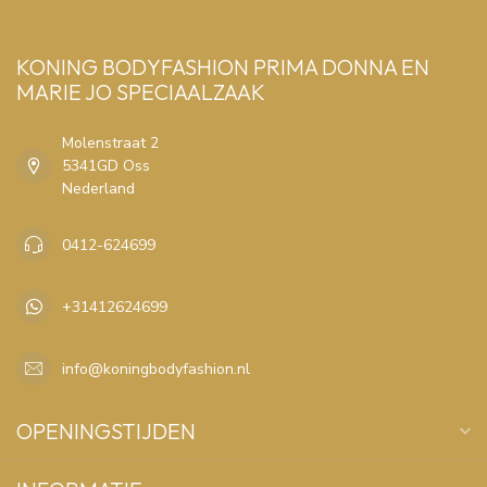
KONING BODYFASHION PRIMA DONNA EN
MARIE JO SPECIAALZAAK
Molenstraat 2
5341GD Oss
Nederland
0412-624699
+31412624699
info@koningbodyfashion.nl
OPENINGSTIJDEN