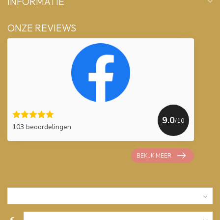
INFORMATIE
ONZE REVIEWS
9.0
/10
103 beoordelingen
BEKIJK MEER