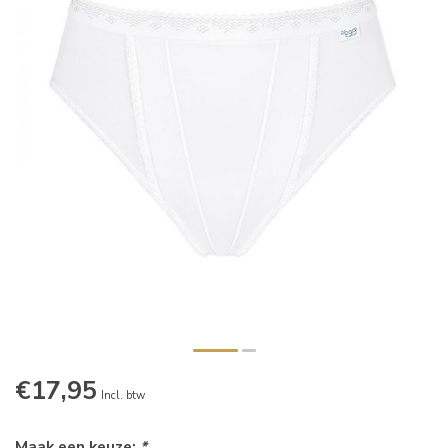
€17,95
Incl. btw
Maak een keuze:
*