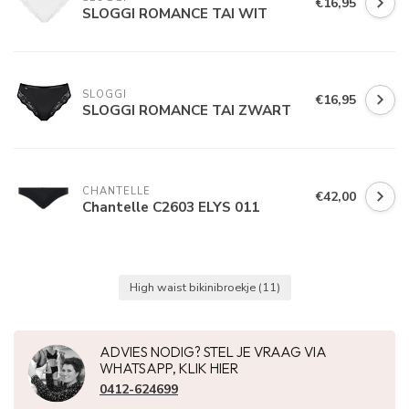
€16,95
SLOGGI ROMANCE TAI WIT
SLOGGI
€16,95
SLOGGI ROMANCE TAI ZWART
CHANTELLE
€42,00
Chantelle C2603 ELYS 011
High waist bikinibroekje
(11)
ADVIES NODIG? STEL JE VRAAG VIA
WHATSAPP, KLIK HIER
0412-624699