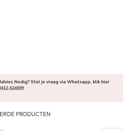
Advies Nodig? Stel je vraag via Whatsapp, klik hier
0412-624699
ERDE PRODUCTEN
LL