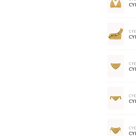
CY
CYE
CY
CYE
CY
CYE
CY
CYE
CY