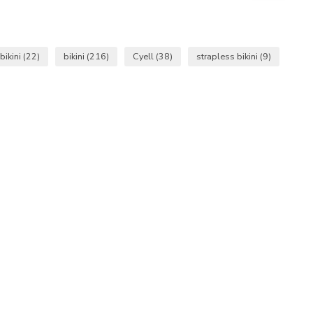
bikini
(22)
bikini
(216)
Cyell
(38)
strapless bikini
(9)