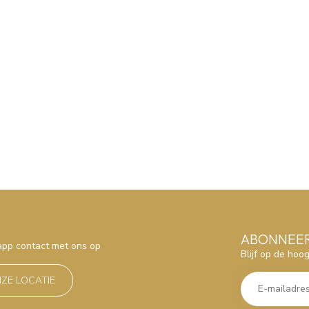
ABONNEER
sapp contact met ons op
Blijf op de hoo
NZE LOCATIE