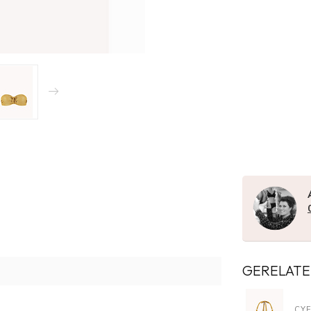
GERELATE
CYE