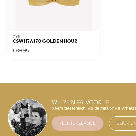
CYELL
CSW117A170 GOLDEN HOUR
€89,95
WIJ ZIJN ER VOOR JE
Neem telefonisch, via de mail of via What
KLANTENSERVICE
BEKIJK O