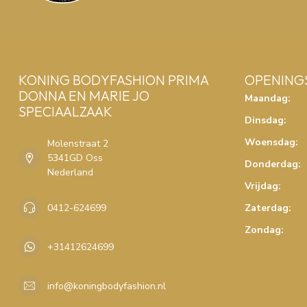
KONING BODYFASHION PRIMA
OPENING
DONNA EN MARIE JO
Maandag:
SPECIAALZAAK
Dinsdag:
Woensdag:
Molenstraat 2
5341GD Oss
Donderdag:
Nederland
Vrijdag:
0412-624699
Zaterdag:
Zondag:
+31412624699
info@koningbodyfashion.nl