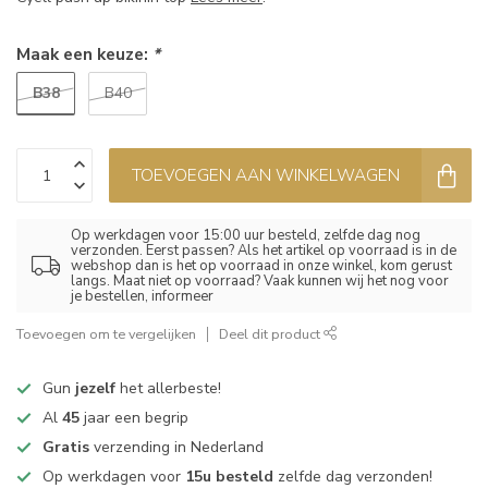
Maak een keuze:
*
B38
B40
TOEVOEGEN AAN WINKELWAGEN
Op werkdagen voor 15:00 uur besteld, zelfde dag nog
verzonden. Eerst passen? Als het artikel op voorraad is in de
webshop dan is het op voorraad in onze winkel, kom gerust
langs. Maat niet op voorraad? Vaak kunnen wij het nog voor
je bestellen, informeer
Toevoegen om te vergelijken
Deel dit product
Gun
jezelf
het allerbeste!
Al
45
jaar een begrip
Gratis
verzending in Nederland
Op werkdagen voor
15u besteld
zelfde dag verzonden!