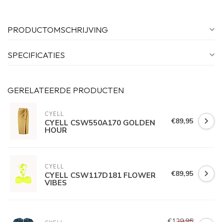
PRODUCTOMSCHRIJVING
SPECIFICATIES
GERELATEERDE PRODUCTEN
CYELL
€89,95
CYELL CSW550A170 GOLDEN
HOUR
CYELL
€89,95
CYELL CSW117D181 FLOWER
VIBES
€129,95