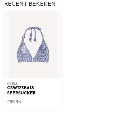
RECENT BEKEKEN
CYELL
CSW123B618
SEERSUCKER
€69,95