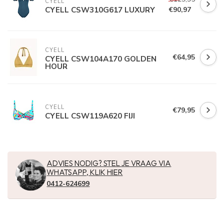
CYELL
CYELL CSW310G617 LUXURY
€90,97
CYELL
€64,95
CYELL CSW104A170 GOLDEN
HOUR
CYELL
€79,95
CYELL CSW119A620 FIJI
ADVIES NODIG? STEL JE VRAAG VIA
WHATSAPP, KLIK HIER
0412-624699