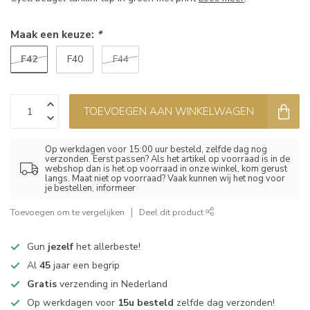
Maak een keuze:
*
F42
F40
F44
TOEVOEGEN AAN WINKELWAGEN
Op werkdagen voor 15:00 uur besteld, zelfde dag nog
verzonden. Eerst passen? Als het artikel op voorraad is in de
webshop dan is het op voorraad in onze winkel, kom gerust
langs. Maat niet op voorraad? Vaak kunnen wij het nog voor
je bestellen, informeer
Toevoegen om te vergelijken
Deel dit product
Gun
jezelf
het allerbeste!
Al
45
jaar een begrip
Gratis
verzending in Nederland
Op werkdagen voor
15u besteld
zelfde dag verzonden!