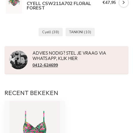
€47,95
CYELL CSW211A702 FLORAL
FOREST
Cyell
(38)
TANKINI
(10)
ADVIES NODIG? STEL JE VRAAG VIA
WHATSAPP, KLIK HIER
0412-624699
RECENT BEKEKEN