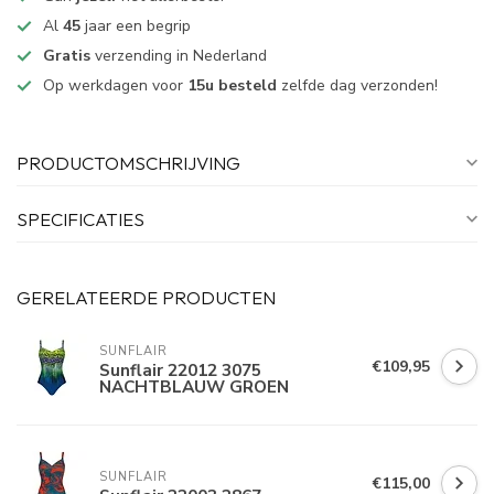
Al
45
jaar een begrip
Gratis
verzending in Nederland
Op werkdagen voor
15u besteld
zelfde dag verzonden!
PRODUCTOMSCHRIJVING
SPECIFICATIES
GERELATEERDE PRODUCTEN
SUNFLAIR
€109,95
Sunflair 22012 3075
NACHTBLAUW GROEN
SUNFLAIR
€115,00