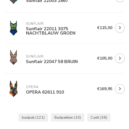
Sunflair 22003 2867
SUNFLAIR
€115,00
Sunflair 22011 3075
NACHTBLAUW GROEN
SUNFLAIR
€105,00
Sunflair 22047 58 BRUIN
OPERA
€169,95
OPERA 62611 910
badpak
(121)
Badpakken
(10)
Cyell
(38)