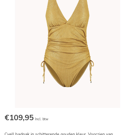
€109,95
Incl. btw
Cyell badpak in schitterende gouden kleur. Voorzien van