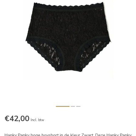
€42,00
Incl. btw
Hanky Panky hoge boyshort in de kleur Zwart. Deze Hanky Panky