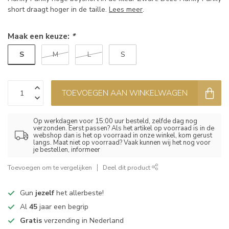
short draagt hoger in de taille.
Lees meer
.
Maak een keuze:
*
S
M
L
S
TOEVOEGEN AAN WINKELWAGEN
Op werkdagen voor 15:00 uur besteld, zelfde dag nog
verzonden. Eerst passen? Als het artikel op voorraad is in de
webshop dan is het op voorraad in onze winkel, kom gerust
langs. Maat niet op voorraad? Vaak kunnen wij het nog voor
je bestellen, informeer
Toevoegen om te vergelijken
Deel dit product
Gun
jezelf
het allerbeste!
Al
45
jaar een begrip
Gratis
verzending in Nederland