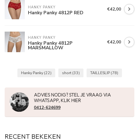
HANKY PANKY
€42,00
Hanky Panky 4812P RED
HANKY PANKY
€42,00
Hanky Panky 4812P
MARSMALLOW
Hanky Panky
(22)
short
(33)
TAILLESLIP
(78)
ADVIES NODIG? STEL JE VRAAG VIA
WHATSAPP, KLIK HIER
0412-624699
RECENT BEKEKEN