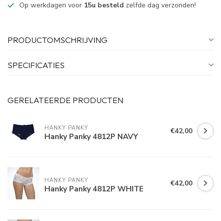
Op werkdagen voor
15u besteld
zelfde dag verzonden!
PRODUCTOMSCHRIJVING
SPECIFICATIES
GERELATEERDE PRODUCTEN
HANKY PANKY
€42,00
Hanky Panky 4812P NAVY
HANKY PANKY
€42,00
Hanky Panky 4812P WHITE