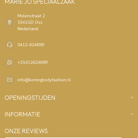
MARIE JO SPECIAALZAAK
Molenstraat 2
5341GD Oss
Nederland
0412-624699
+31412624699
info@koningbodyfashion.nl
OPENINGSTIJDEN
INFORMATIE
ONZE REVIEWS