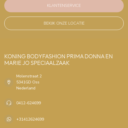
KLANTENSERVICE
BEKIJK ONZE LOCATIE
KONING BODYFASHION PRIMA DONNA EN
MARIE JO SPECIAALZAAK
Molenstraat 2
5341GD Oss
Nederland
0412-624699
+31412624699