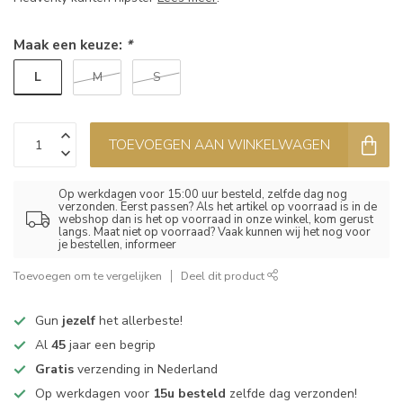
Maak een keuze:
*
L
M
S
TOEVOEGEN AAN WINKELWAGEN
Op werkdagen voor 15:00 uur besteld, zelfde dag nog
verzonden. Eerst passen? Als het artikel op voorraad is in de
webshop dan is het op voorraad in onze winkel, kom gerust
langs. Maat niet op voorraad? Vaak kunnen wij het nog voor
je bestellen, informeer
Toevoegen om te vergelijken
Deel dit product
Gun
jezelf
het allerbeste!
Al
45
jaar een begrip
Gratis
verzending in Nederland
Op werkdagen voor
15u besteld
zelfde dag verzonden!