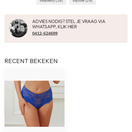
heavenly
(16)
hipster
(28)
ADVIES NODIG? STEL JE VRAAG VIA
WHATSAPP, KLIK HIER
0412-624699
RECENT BEKEKEN