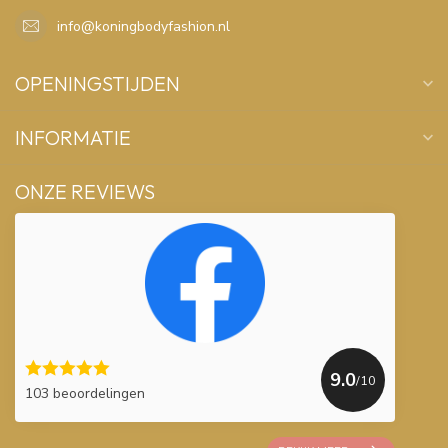
info@koningbodyfashion.nl
OPENINGSTIJDEN
INFORMATIE
ONZE REVIEWS
9.0
/10
103 beoordelingen