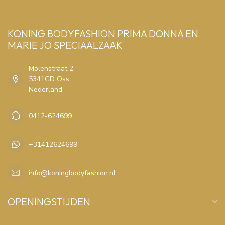
KONING BODYFASHION PRIMA DONNA EN
MARIE JO SPECIAALZAAK
Molenstraat 2
5341GD Oss
Nederland
0412-624699
+31412624699
info@koningbodyfashion.nl
OPENINGSTIJDEN