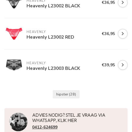
HEAVENLY
€36,95
Heavenly L23002 BLACK
HEAVENLY
€36,95
Heavenly L23002 RED
HEAVENLY
€39,95
Heavenly L23003 BLACK
hipster
(28)
ADVIES NODIG? STEL JE VRAAG VIA
WHATSAPP, KLIK HIER
0412-624699