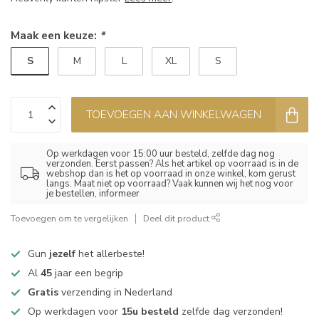
Maak een keuze:
*
S
M
L
XL
S
TOEVOEGEN AAN WINKELWAGEN
Op werkdagen voor 15:00 uur besteld, zelfde dag nog
verzonden. Eerst passen? Als het artikel op voorraad is in de
webshop dan is het op voorraad in onze winkel, kom gerust
langs. Maat niet op voorraad? Vaak kunnen wij het nog voor
je bestellen, informeer
Toevoegen om te vergelijken
Deel dit product
Gun
jezelf
het allerbeste!
Al
45
jaar een begrip
Gratis
verzending in Nederland
Op werkdagen voor
15u besteld
zelfde dag verzonden!