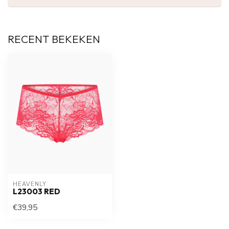
RECENT BEKEKEN
HEAVENLY
L23003 RED
€39,95