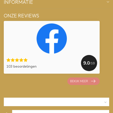
INFORMATIE
ONZE REVIEWS
9.0
/10
103 beoordelingen
BEKIJK MEER