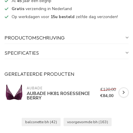
Al
45
jaar een begrip
Gratis
verzending in Nederland
Op werkdagen voor
15u besteld
zelfde dag verzonden!
PRODUCTOMSCHRIJVING
SPECIFICATIES
GERELATEERDE PRODUCTEN
AUBADE
€120,00
AUBADE HK81 ROSESSENCE
€84,00
BERRY
balconette bh
(42)
voorgevormde bh
(163)