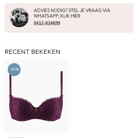
ADVIES NODIG? STEL JE VRAAG VIA
WHATSAPP, KLIK HIER
0412-624699
RECENT BEKEKEN
-30%