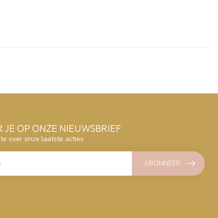
 JE OP ONZE NIEUWSBRIEF
gte over onze laatste acties
ABONNEER