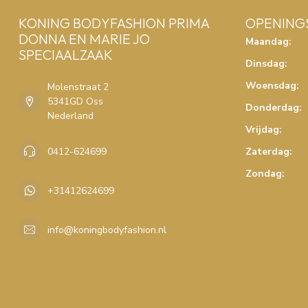
KONING BODYFASHION PRIMA
OPENING
DONNA EN MARIE JO
Maandag:
SPECIAALZAAK
Dinsdag:
Woensdag:
Molenstraat 2
5341GD Oss
Donderdag:
Nederland
Vrijdag:
0412-624699
Zaterdag:
Zondag:
+31412624699
info@koningbodyfashion.nl