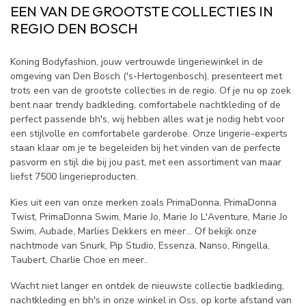
EEN VAN DE GROOTSTE COLLECTIES IN
REGIO DEN BOSCH
Koning Bodyfashion, jouw vertrouwde lingeriewinkel in de
omgeving van Den Bosch ('s-Hertogenbosch), presenteert met
trots een van de grootste collecties in de regio. Of je nu op zoek
bent naar trendy badkleding, comfortabele nachtkleding of de
perfect passende bh's, wij hebben alles wat je nodig hebt voor
een stijlvolle en comfortabele garderobe. Onze lingerie-experts
staan klaar om je te begeleiden bij het vinden van de perfecte
pasvorm en stijl die bij jou past, met een assortiment van maar
liefst 7500 lingerieproducten.
Kies uit een van onze merken zoals PrimaDonna, PrimaDonna
Twist, PrimaDonna Swim, Marie Jo, Marie Jo L'Aventure, Marie Jo
Swim, Aubade, Marlies Dekkers en meer... Of bekijk onze
nachtmode van Snurk, Pip Studio, Essenza, Nanso, Ringella,
Taubert, Charlie Choe en meer..
Wacht niet langer en ontdek de nieuwste collectie badkleding,
nachtkleding en bh's in onze winkel in Oss, op korte afstand van