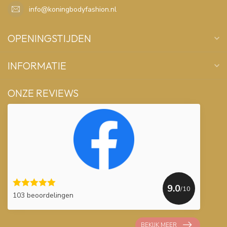
info@koningbodyfashion.nl
OPENINGSTIJDEN
INFORMATIE
ONZE REVIEWS
9.0
/10
103 beoordelingen
BEKIJK MEER