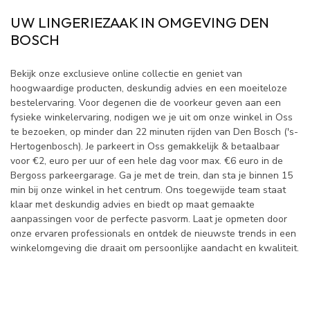
UW LINGERIEZAAK IN OMGEVING DEN
BOSCH
Bekijk onze exclusieve online collectie en geniet van
hoogwaardige producten, deskundig advies en een moeiteloze
bestelervaring. Voor degenen die de voorkeur geven aan een
fysieke winkelervaring, nodigen we je uit om onze winkel in Oss
te bezoeken, op minder dan 22 minuten rijden van Den Bosch ('s-
Hertogenbosch). Je parkeert in Oss gemakkelijk & betaalbaar
voor €2, euro per uur of een hele dag voor max. €6 euro in de
Bergoss parkeergarage. Ga je met de trein, dan sta je binnen 15
min bij onze winkel in het centrum. Ons toegewijde team staat
klaar met deskundig advies en biedt op maat gemaakte
aanpassingen voor de perfecte pasvorm. Laat je opmeten door
onze ervaren professionals en ontdek de nieuwste trends in een
winkelomgeving die draait om persoonlijke aandacht en kwaliteit.