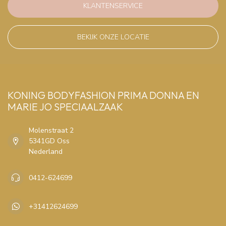
KLANTENSERVICE
BEKIJK ONZE LOCATIE
KONING BODYFASHION PRIMA DONNA EN
MARIE JO SPECIAALZAAK
Molenstraat 2
5341GD Oss
Nederland
0412-624699
+31412624699