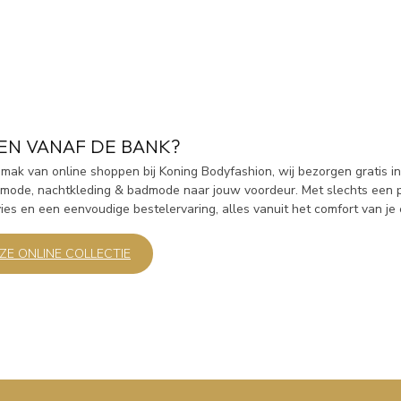
EN VANAF DE BANK?
ak van online shoppen bij Koning Bodyfashion, wij bezorgen gratis in 
ermode, nachtkleding & badmode naar jouw voordeur. Met slechts een 
es en een eenvoudige bestelervaring, alles vanuit het comfort van je 
NZE ONLINE COLLECTIE