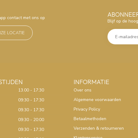
ABONNEER
sapp contact met ons op
Blijf op de hoo
NZE LOCATIE
STIJDEN
INFORMATIE
13.00 - 17:30
Over ons
Algemene voorwaarden
09:30 - 17:30
Privacy Policy
09.30 - 17:30
Betaalmethoden
09:30 - 20:00
Verzenden & retourneren
09:30 - 17:30
Klantenservice