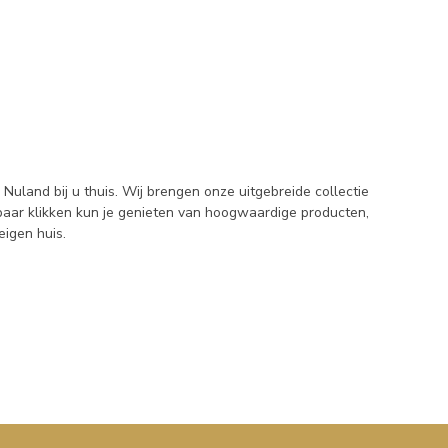
Nuland bij u thuis. Wij brengen onze uitgebreide collectie
paar klikken kun je genieten van hoogwaardige producten,
eigen huis.