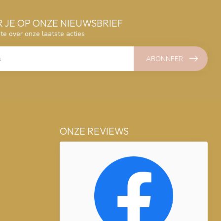
 JE OP ONZE NIEUWSBRIEF
gte over onze laatste acties
ABONNEER
ONZE REVIEWS