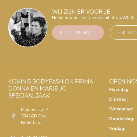
WIJ ZIJN ER VOOR JE
Neem telefonisch, via de mail of via What
KLANTENSERVICE
BEKIJK O
KONING BODYFASHION PRIMA
OPENING
DONNA EN MARIE JO
Maandag:
SPECIAALZAAK
Dinsdag:
Woensdag:
Molenstraat 2
5341GD Oss
Donderdag:
Nederland
Vrijdag: