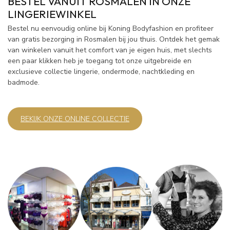
BESTEL VANUIT ROSMALEN IN ONZE
LINGERIEWINKEL
Bestel nu eenvoudig online bij Koning Bodyfashion en profiteer
van gratis bezorging in Rosmalen bij jou thuis. Ontdek het gemak
van winkelen vanuit het comfort van je eigen huis, met slechts
een paar klikken heb je toegang tot onze uitgebreide en
exclusieve collectie lingerie, ondermode, nachtkleding en
badmode.
BEKIJK ONZE ONLINE COLLECTIE