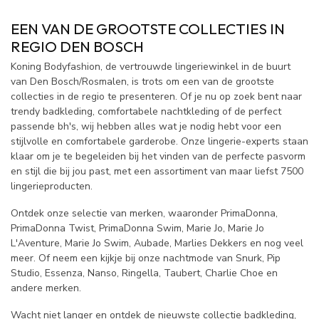
EEN VAN DE GROOTSTE COLLECTIES IN
REGIO DEN BOSCH
Koning Bodyfashion, de vertrouwde lingeriewinkel in de buurt
van Den Bosch/Rosmalen, is trots om een van de grootste
collecties in de regio te presenteren. Of je nu op zoek bent naar
trendy badkleding, comfortabele nachtkleding of de perfect
passende bh's, wij hebben alles wat je nodig hebt voor een
stijlvolle en comfortabele garderobe. Onze lingerie-experts staan
klaar om je te begeleiden bij het vinden van de perfecte pasvorm
en stijl die bij jou past, met een assortiment van maar liefst 7500
lingerieproducten.
Ontdek onze selectie van merken, waaronder PrimaDonna,
PrimaDonna Twist, PrimaDonna Swim, Marie Jo, Marie Jo
L'Aventure, Marie Jo Swim, Aubade, Marlies Dekkers en nog veel
meer. Of neem een kijkje bij onze nachtmode van Snurk, Pip
Studio, Essenza, Nanso, Ringella, Taubert, Charlie Choe en
andere merken.
Wacht niet langer en ontdek de nieuwste collectie badkleding,