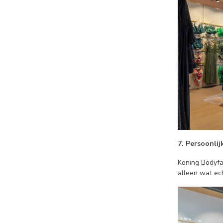
7. Persoonlij
Koning Bodyfa
alleen wat ech