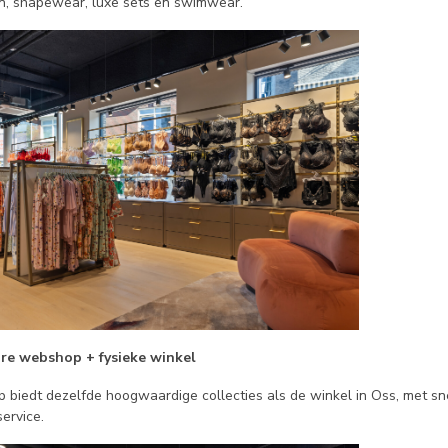
, shapewear, luxe sets en swimwear.
re webshop + fysieke winkel
biedt dezelfde hoogwaardige collecties als de winkel in Oss, met sne
ervice.