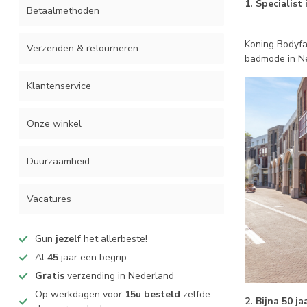
1. Specialist 
Betaalmethoden
Koning Bodyfa
Verzenden & retourneren
badmode in Ned
Klantenservice
Onze winkel
Duurzaamheid
Vacatures
Gun
jezelf
het allerbeste!
Al
45
jaar een begrip
Gratis
verzending in Nederland
Op werkdagen voor
15u besteld
zelfde
2. Bijna 50 j