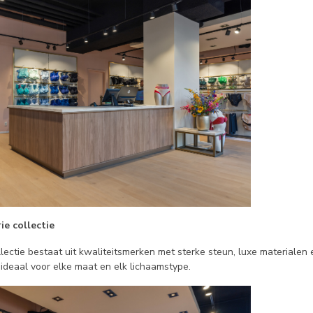
ie collectie
llectie bestaat uit kwaliteitsmerken met sterke steun, luxe materialen
deaal voor elke maat en elk lichaamstype.