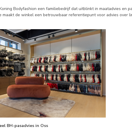
Koning Bodyfashion een familiebedrijf dat uitblinkt in maatadvies en 
e maakt de winkel een betrouwbaar referentiepunt voor advies over li
neel BH-pasadvies in Oss