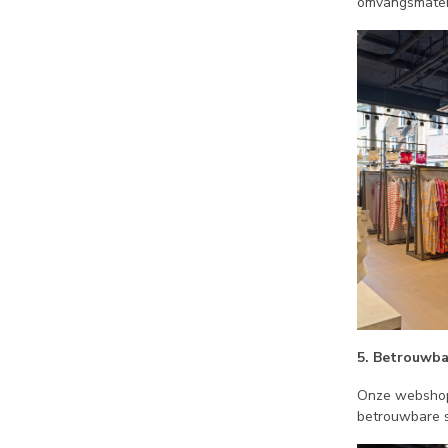
omvangsmaten
5. Betrouwba
Onze webshop 
betrouwbare s