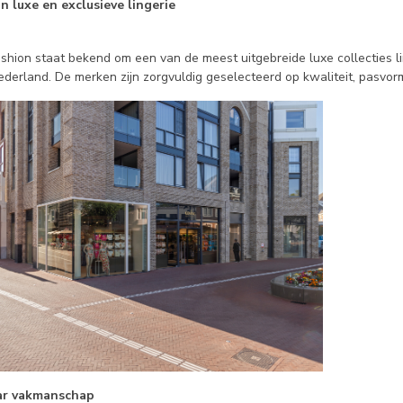
in luxe en exclusieve lingerie
shion staat bekend om een van de meest uitgebreide luxe collecties li
erland. De merken zijn zorgvuldig geselecteerd op kwaliteit, pasvorm 
aar vakmanschap