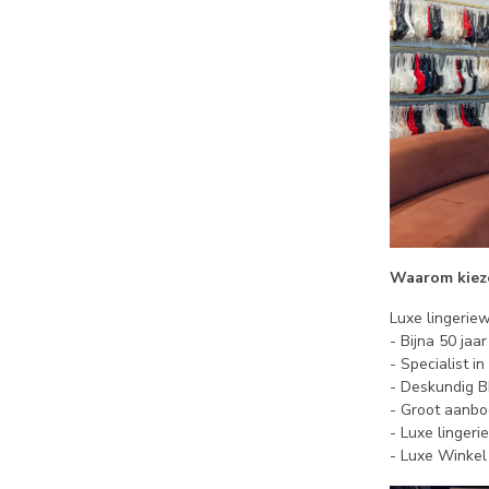
Waarom kieze
Luxe lingerie
- Bijna 50 jaar
- Specialist i
- Deskundig 
- Groot aanbo
- Luxe linger
- Luxe Winke