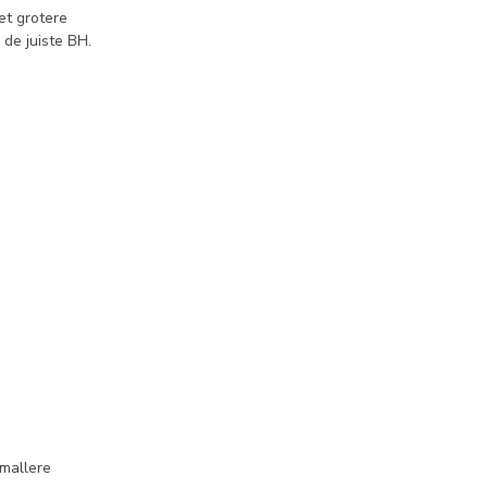
et grotere
de juiste BH.
mallere