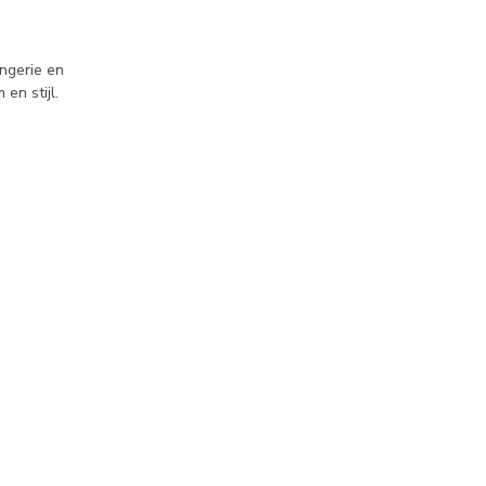
ngerie en
en stijl.