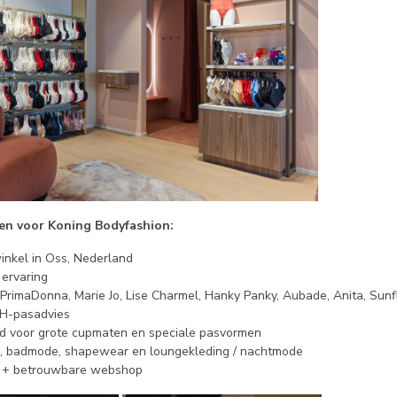
n voor Koning Bodyfashion:
winkel in Oss, Nederland
 ervaring
n PrimaDonna, Marie Jo, Lise Charmel, Hanky Panky, Aubade, Anita, Sunf
BH-pasadvies
d voor grote cupmaten en speciale pasvormen
ie, badmode, shapewear en loungekleding / nachtmode
l + betrouwbare webshop