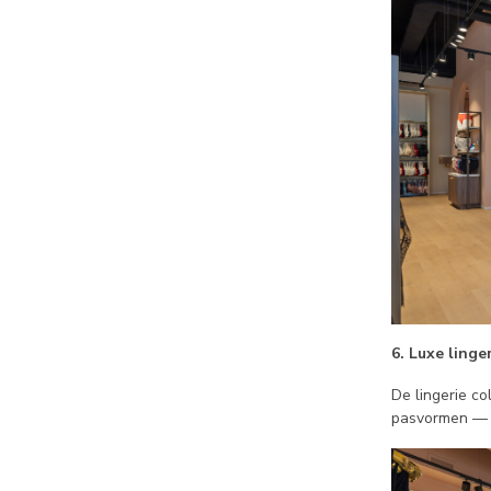
6. Luxe linger
De lingerie co
pasvormen — i