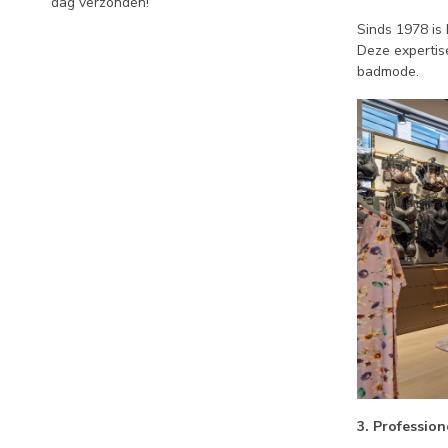
dag verzonden!
Sinds 1978 is 
Deze expertis
badmode.
3. Professio