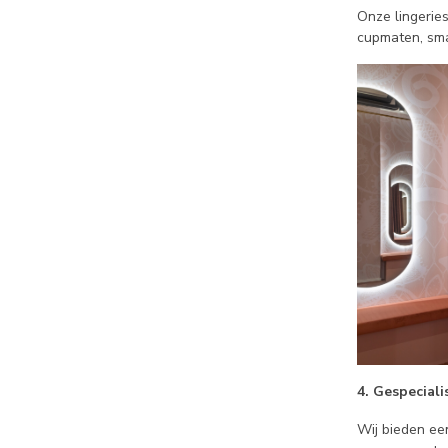
Onze lingeries
cupmaten, sma
4. Gespecial
Wij bieden ee