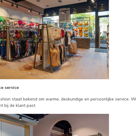
ke service
shion staat bekend om warme, deskundige en persoonlijke service. Wi
t bij de klant past.