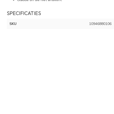
SPECIFICATIES
SKU
10946880106