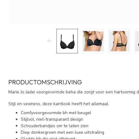
PRODUCTOMSCHRIJVING
Marie Jo Jadei voorgevormde beha die zorgt voor een hartvormig d
Stijl en sexiness, deze kantlook heeft het allemaal.
Comfyvoorgevormde bh met beugel
Stijlvol, niet-transparant design
Schouderbandjes om te laten zien
Diep donkergroen met een luxe uitstraling
Gladde bh die niet aftekent