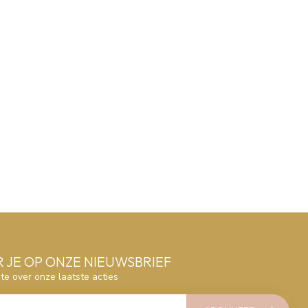
 JE OP ONZE NIEUWSBRIEF
gte over onze laatste acties