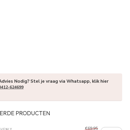
Advies Nodig? Stel je vraag via Whatsapp, klik hier
0412-624699
ERDE PRODUCTEN
€69,95
AVENLY